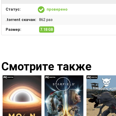
Статус:
проверено
.torrent скачан:
862 раз
Размер:
7.18 GB
Смотрите также