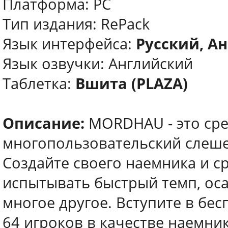
Платформа: PC
Тип издания: RePack
Язык интерфейса:
Русский, Ан
Язык озвучки: Английский
Таблетка:
Вшита (PLAZA)
Описание:
MORDHAU - это ср
многопользовательский слешер
Создайте своего наемника и ср
испытывать быстрый темп, оса
многое другое. Вступите в бе
64 игроков в качестве наемн