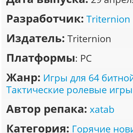
Разработчик:
Triternion
Издатель:
Triternion
Платформы
: PC
Жанр:
Игры для 64 битно
Тактические ролевые игры
Автор репака:
xatab
Категория:
Горячие нов