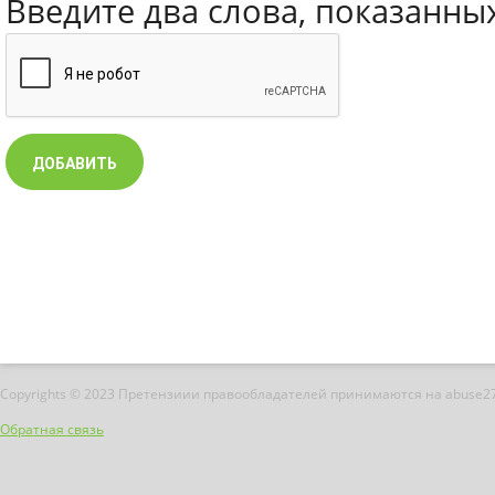
Введите два слова, показанны
Copyrights © 2023 Претензиии правообладателей принимаются на abuse2
Обратная связь