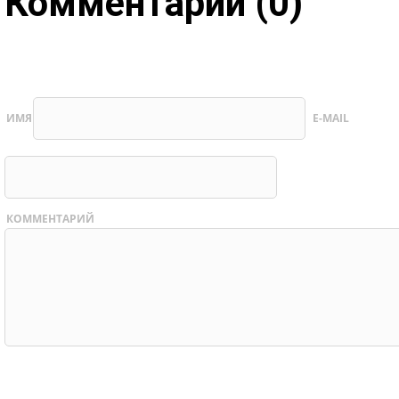
Комментарии (0)
ИМЯ
E-MAIL
КОММЕНТАРИЙ