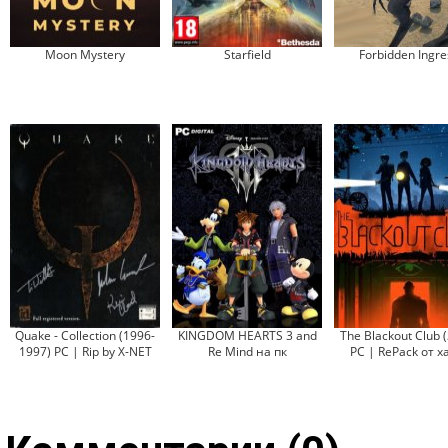
Moon Mystery
Starfield
Forbidden Ingre
Quake - Collection (1996-
KINGDOM HEARTS 3 and
The Blackout Club 
1997) PC | Rip by X-NET
Re Mind на пк
PC | RePack от x