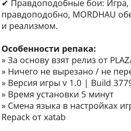
✔ Правдоподобные бои: Игра, 
правдоподобно, MORDHAU обе
и реализмом.
Особенности репака:
» За основу взят релиз от PLAZ
» Ничего не вырезано / не пе
» Версия игры v 1.0 | Build 37
» Время установки 5 минут
» Смена языка в настройках и
Repack от xatab