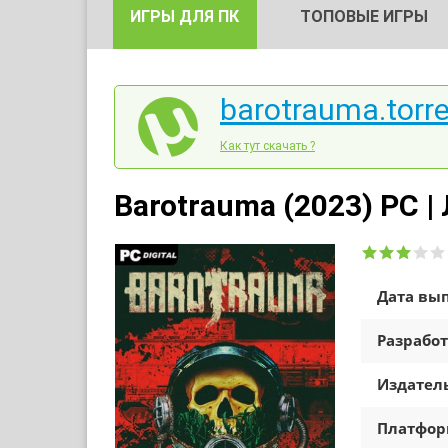
ИГРЫ ДЛЯ ПК
ТОПОВЫЕ ИГРЫ
barotrauma.torr
Как тут скачать ?
Barotrauma (2023) PC |
Дата вып
Разработ
Издатель
Платфо