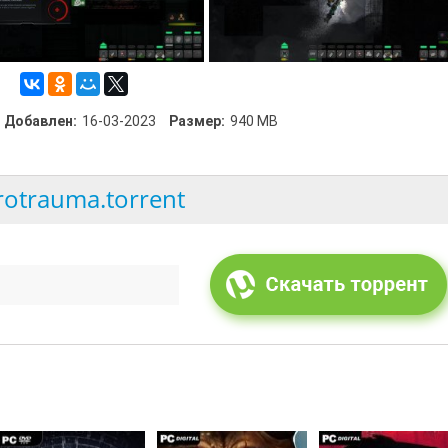
Добавлен:
16-03-2023
Размер:
940 MB
rotrauma.torrent