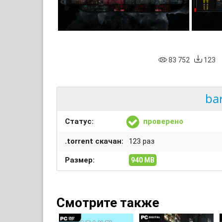
83 752
123
ba
Статус:
проверено
.torrent скачан:
123 раз
Размер:
940 MB
Смотрите также