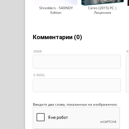
Shredders - 540INDY
Ceres (2015) PC |
Edition
Лицензия
Комментарии (0)
ИМЯ
К
E-MAIL
Введите два слова, показанных на изображении: