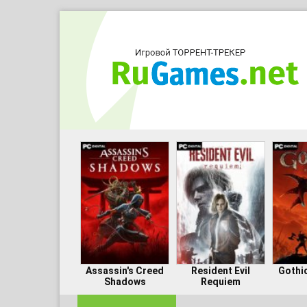
Assassin's Creed
Resident Evil
Gothi
Shadows
Requiem