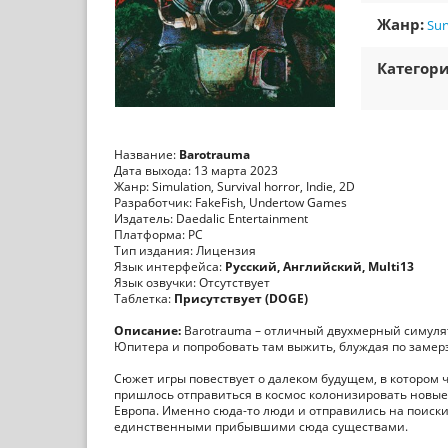
Жанр:
Sur
Категори
Название:
Barotrauma
Дата выхода: 13 марта 2023
Жанр: Simulation, Survival horror, Indie, 2D
Разработчик: FakeFish, Undertow Games
Издатель: Daedalic Entertainment
Платформа: PC
Тип издания: Лицензия
Язык интерфейса:
Русский, Английский, Multi13
Язык озвучки: Отсутствует
Таблетка:
Присутствует (DOGE)
Описание:
Barotrauma – отличный двухмерный симулято
Юпитера и попробовать там выжить, блуждая по заме
Сюжет игры повествует о далеком будущем, в котором
пришлось отправиться в космос колонизировать новые
Европа. Именно сюда-то люди и отправились на поиски
единственными прибывшими сюда существами.