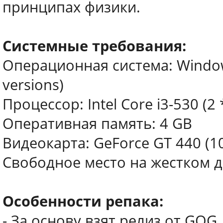
принципах физики.
Системные требования:
Операционная система: Windows
versions)
Процессор: Intel Core i3-530 (2 
Оперативная память: 4 GB
Видеокарта: GeForce GT 440 (1
Свободное место на жестком д
Особенности репака:
- За основу взят релиз от GOG