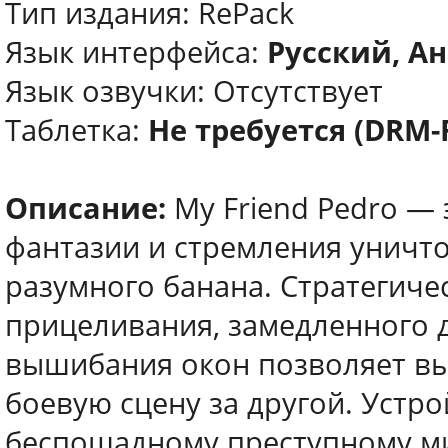
Тип издания: RePack
Язык интерфейса:
Русский, Ан
Язык озвучки: Отсутствует
Таблетка:
Не требуется (DRM-
Описание:
My Friend Pedro — 
фантазии и стремления уничто
разумного банана. Стратегиче
прицеливания, замедленного 
вышибания окон позволяет вы
боевую сцену за другой. Устр
беспощадному преступному м