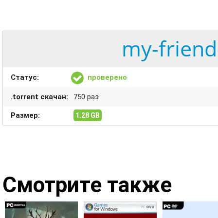
my-friend
Статус:
проверено
.torrent скачан:
750 раз
Размер:
1.28 GB
Смотрите также