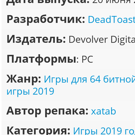
Разработчик:
DeadToast
Издатель:
Devolver Digita
Платформы
: PC
Жанр:
Игры для 64 битно
игры 2019
Автор репака:
xatab
Категория:
Игры 2019 го