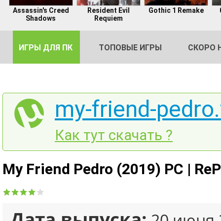
Assassin's Creed
Resident Evil
Gothic 1 Remake
Shadows
Requiem
ИГРЫ ДЛЯ ПК
ТОПОВЫЕ ИГРЫ
СКОРО 
my-friend-pedro.
DE
Как тут скачать ?
2
My Friend Pedro (2019) PC | ReP
Дата выпуска:
20 июня 