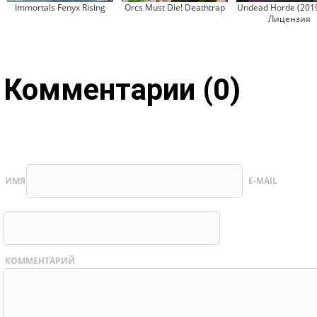
Immortals Fenyx Rising
Orcs Must Die! Deathtrap
Undead Horde (2019
Лицензия
Комментарии (0)
ИМЯ
E-MAIL
КОММЕНТАРИЙ