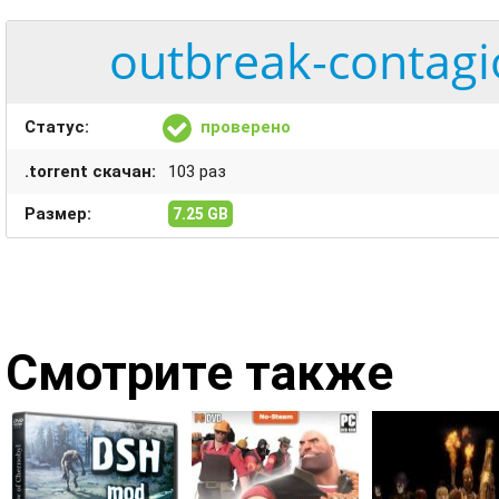
outbreak-contagi
Статус:
проверено
.torrent скачан:
103 раз
Размер:
7.25 GB
Смотрите также