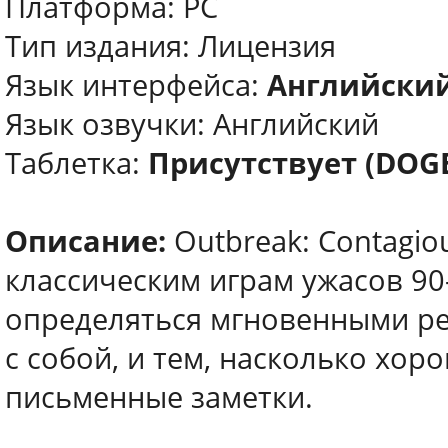
Платформа: PC
Тип издания: Лицензия
Язык интерфейса:
Английски
Язык озвучки: Английский
Таблетка:
Присутствует (DOG
Описание:
Outbreak: Contagio
классическим играм ужасов 90
определяться мгновенными ре
с собой, и тем, насколько хо
письменные заметки.