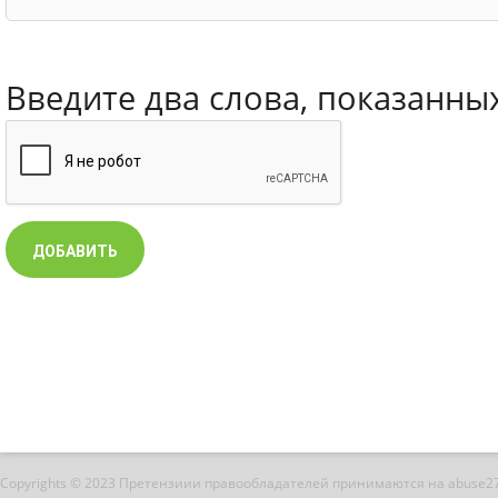
Введите два слова, показанны
Copyrights © 2023 Претензиии правообладателей принимаются на abuse2