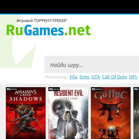
Например:
Fifa
,
Sims
,
GTA
,
Call Of Duty
,
NFS