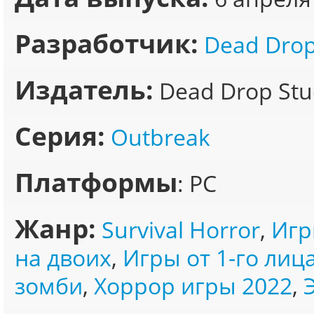
Разработчик:
Dead Drop
Издатель:
Dead Drop Stu
Серия:
Outbreak
Платформы
: PC
Жанр:
Survival Horror
,
Игр
на двоих
,
Игры от 1-го лиц
зомби
,
Хоррор игры 2022
,