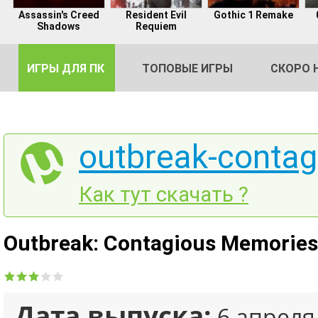
Assassin's Creed
Resident Evil
Gothic 1 Remake
Shadows
Requiem
ИГРЫ ДЛЯ ПК
ТОПОВЫЕ ИГРЫ
СКОРО 
outbreak-contag
DE
Как тут скачать ?
2
Outbreak: Contagious Memories
Дата выпуска:
6 апреля