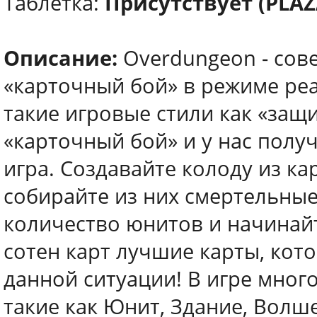
Таблетка:
Присутствует (PLAZ
Описание:
Overdungeon - сов
«карточный бой» в режиме ре
такие игровые стили как «защи
«карточный бой» и у нас полу
игра. Создавайте колоду из ка
собирайте из них смертельны
количество юнитов и начинайт
сотен карт лучшие карты, кот
данной ситуации! В игре мног
такие как Юнит, Здание, Волше