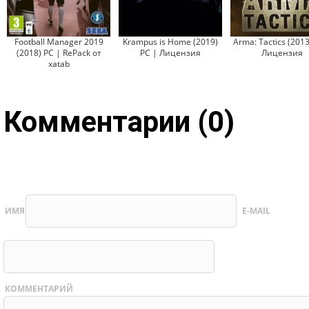
Football Manager 2019
Krampus is Home (2019)
Arma: Tactics (2013
(2018) PC | RePack от
PC | Лицензия
Лицензия
xatab
Комментарии (0)
ИМЯ
E-MAIL
КОММЕНТАРИЙ