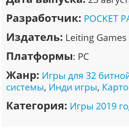
Разработчик:
POCKET P
Издатель:
Leiting Games
Платформы
: PC
Жанр:
Игры для 32 битно
системы
,
Инди игры
,
Карто
Категория:
Игры 2019 го