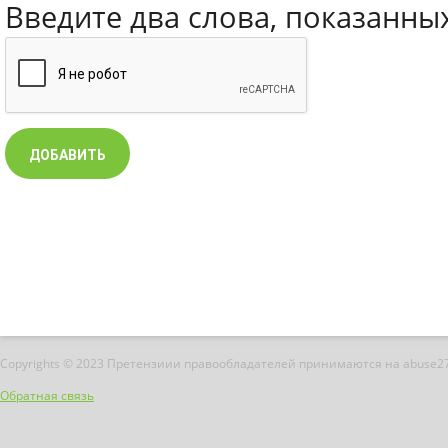
Введите два слова, показанны
Copyrights © 2023 Претензиии правообладателей принимаются на abuse2
Обратная связь