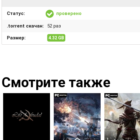
Статус:
проверено
.torrent скачан:
52 раз
Размер:
4.32 GB
Смотрите также