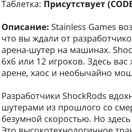
Таблетка:
Присутствует (COD
Описание:
Stainless Games во
что вы ждали от разработчико
арена-шутер на машинах. Sho
6х6 или 12 игроков. Здесь ва
арене, хаос и необычайно мо
Разработчики ShockRods вдох
шутерами из прошлого со сме
безумной скоростью. Но здесь
Это высокотехнологичное тра