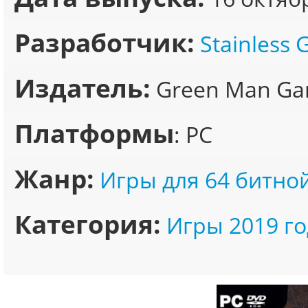
Разработчик:
Stainless
Издатель:
Green Man Gam
Платформы
: PC
Жанр:
Игры для 64 битно
Категория:
Игры 2019 го