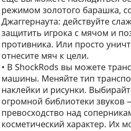
режимом золотого барашка, с
Джаггернаута: действуйте сла
защитить игрока с мячом и по
противника. Или просто уничт
отнесите мяч к цели.
• В ShockRods вы можете тра
машины. Меняйте тип транспор
наклейки и рисунки. Выбирай
огромной библиотеки звуков —
превосходство над соперникам
косметический характер. Их м