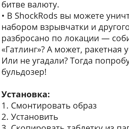
битве валюту.
• В ShockRods вы можете уни
набором взрывчатки и другог
разбросано по локации — соби
«Гатлинг»? А может, ракетная 
Или не угадали? Тогда попроб
бульдозер!
Установка:
1. Смонтировать образ
2. Установить
3. Скопировать таблетку из па