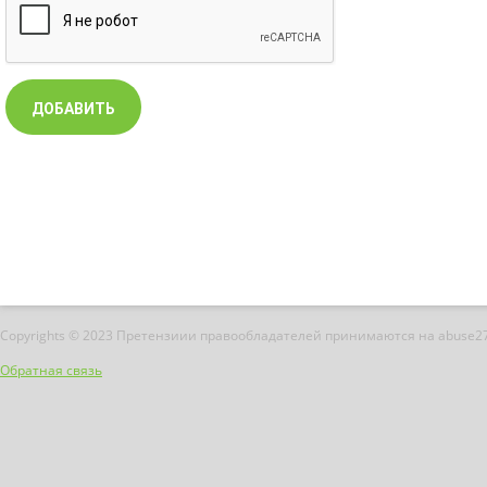
Copyrights © 2023 Претензиии правообладателей принимаются на abuse2
Обратная связь