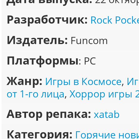
Разработчик:
Rock Pock
Издатель:
Funcom
Платформы
: PC
Жанр:
Игры в Космосе
,
Иг
от 1-го лица
,
Хоррор игры 
Автор репака:
xatab
Категория:
Горячие нов