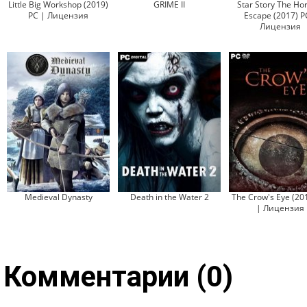
Little Big Workshop (2019)
GRIME II
Star Story The Ho
PC | Лицензия
Escape (2017) P
Лицензия
Medieval Dynasty
Death in the Water 2
The Crow's Eye (20
| Лицензия
Комментарии (0)