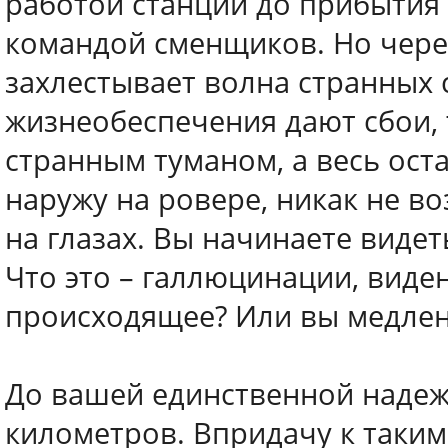
работой станции до прибытия 
командой сменщиков. Но чере
захлестывает волна странных 
жизнеобеспечения дают сбои, 
странным туманом, а весь ост
наружу на ровере, никак не в
на глазах. Вы начинаете видет
Что это – галлюцинации, виде
происходящее? Или вы медлен
До вашей единственной надеж
километров. Впридачу к таки