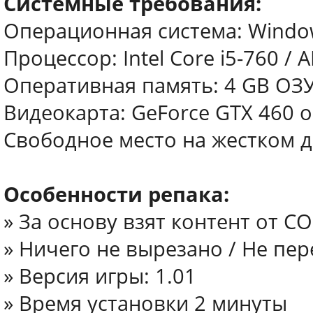
Системные требования:
Операционная система: Windows 
Процессор: Intel Core i5-760 / 
Оперативная память: 4 GB ОЗ
Видеокарта: GeForce GTX 460 o
Свободное место на жестком д
Особенности репака:
» За основу взят контент от C
» Ничего не вырезано / Не пе
» Версия игры: 1.01
» Время установки 2 минуты