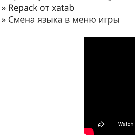
» Repack от xatab
» Смена языка в меню игры