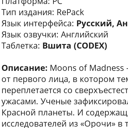
Платформа: PC
Тип издания: RePack
Язык интерфейса:
Русский, Ан
Язык озвучки: Английский
Таблетка:
Вшита (CODEX)
Описание:
Moons of Madness 
от первого лица, в котором т
переплетается со сверхъесте
ужасами. Ученые зафиксирова
Красной планеты. И содержащ
исследователей из «Орочи» в 