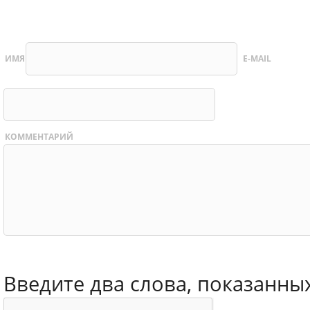
ИМЯ
E-MAIL
КОММЕНТАРИЙ
Введите два слова, показанны