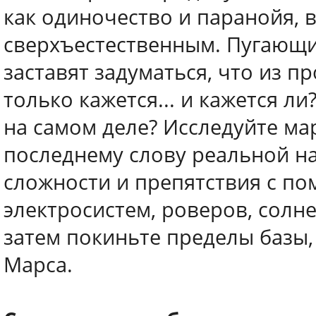
как одиночество и паранойя, 
сверхъестественным. Пугающ
заставят задуматься, что из п
только кажется... и кажется л
на самом деле? Исследуйте ма
последнему слову реальной на
сложности и препятствия с п
электросистем, роверов, солн
затем покиньте пределы базы,
Марса.