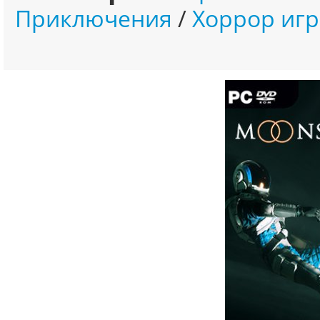
Приключения
/
Хоррор иг