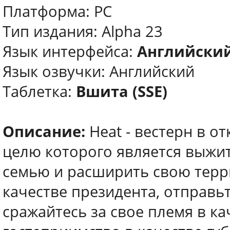
Платформа: PC
Тип издания: Alpha 23
Язык интерфейса:
Английски
Язык озвучки: Английский
Таблетка:
Вшита (SSE)
Описание:
Heat - вестерн в о
целю которого является выжит
семью и расширить свою терр
качестве президента, отправь
сражайтесь за свое племя в к