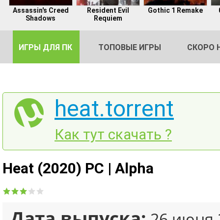
Assassin's Creed
Resident Evil
Gothic 1 Remake
Shadows
Requiem
ИГРЫ ДЛЯ ПК
ТОПОВЫЕ ИГРЫ
СКОРО 
heat.torrent
DE
Как тут скачать ?
2
Heat (2020) PC | Alpha
Дата выпуска:
26 июня 