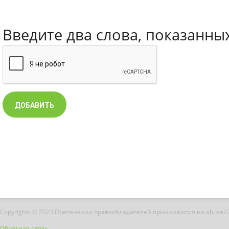
Введите два слова, показанны
Copyrights © 2023 Претензиии правообладателей принимаются на abuse2
Обратная связь