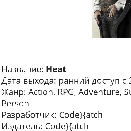
Название:
Heat
Дата выхода: ранний доступ с
Жанр: Action, RPG, Adventure, S
Person
Разработчик: Code}{atch
Издатель: Code}{atch