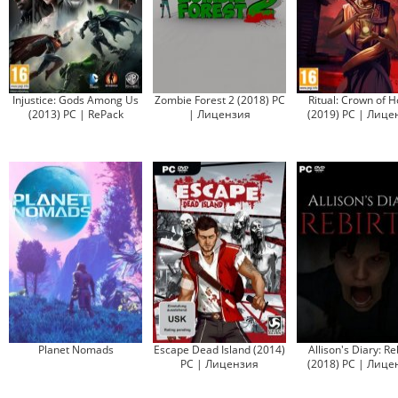
Injustice: Gods Among Us
Zombie Forest 2 (2018) PC
Ritual: Crown of 
(2013) PC | RePack
| Лицензия
(2019) PC | Лице
Planet Nomads
Escape Dead Island (2014)
Allison's Diary: Re
PC | Лицензия
(2018) PC | Лице