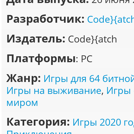
Разработчик:
Code}{atc
Издатель:
Code}{atch
Платформы
: PC
Жанр:
Игры для 64 битно
Игры на выживание
,
Игры 
миром
Категория:
Игры 2020 го
Приключения