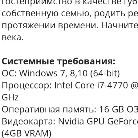
гостеприимство в качестве гу
собственную семью, родить ре
протяжении времени. Начните
века.
Системные требования:
ОС: Windows 7, 8,10 (64-bit)
Процессор: Intel Core i7-4770 
GHz
Оперативная память: 16 GB О
Видеокарта: Nvidia GPU GeFor
(4GB VRAM)