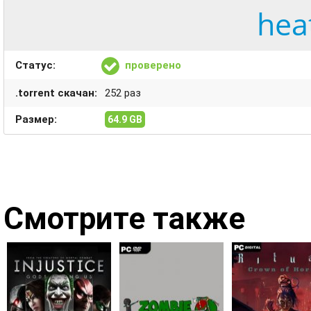
hea
Статус:
проверено
.torrent скачан:
252 раз
Размер:
64.9 GB
Смотрите также