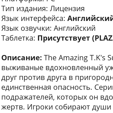
Тип издания: Лицензия
Язык интерфейса:
Английски
Язык озвучки: Английский
Таблетка:
Присутствует (PLAZ
Описание:
The Amazing T.K's 
выживаные вдохновленный ужа
друг против друга в пригород
единственная опасность. Сер
подражателей, которых он вд
жертв. Игроки собирают души 