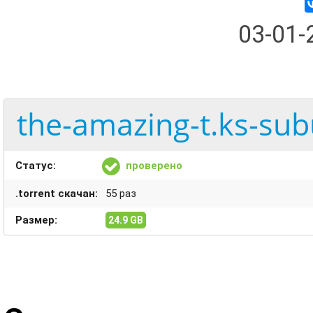
03-01
the-amazing-t.ks-su
Статус:
проверено
.torrent скачан:
55 раз
Размер:
24.9 GB