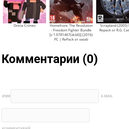
Oniria Crimes
Homefront: The Revolution
Scrapland (2005) 
- Freedom Fighter Bundle
Repack от R.G. Cat
[v 1.0781467(dcb0)] (2016)
PC | RePack от xatab
Комментарии (0)
ИМЯ
E-MAIL
КОММЕНТАРИЙ