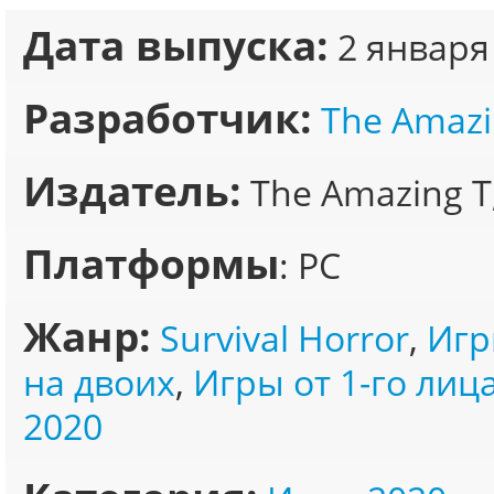
Дата выпуска:
2 января
Разработчик:
The Amazi
Издатель:
The Amazing T
Платформы
: PC
Жанр:
Survival Horror
,
Игр
на двоих
,
Игры от 1-го лиц
2020