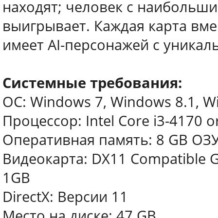
находят; человек с наибольши
выигрывает. Каждая карта вм
имеет AI-персонажей с уникал
Системные требования:
ОС: Windows 7, Windows 8.1, Wi
Процессор: Intel Core i3-4170 
Оперативная память: 8 GB ОЗ
Видеокарта: DX11 Compatible 
1GB
DirectX: Версии 11
Место на диске: 47 GB