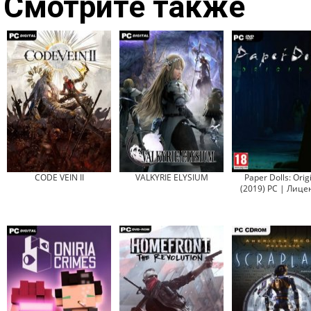
Смотрите также
CODE VEIN II
VALKYRIE ELYSIUM
Paper Dolls: Orig
(2019) PC | Лице