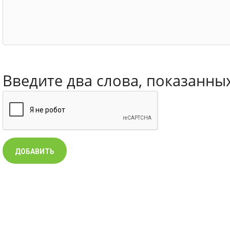
Введите два слова, показанны