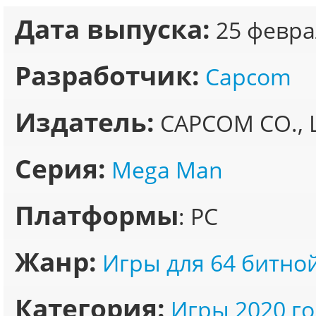
Дата выпуска:
25 февра
Разработчик:
Capcom
Издатель:
CAPCOM CO., 
Серия:
Mega Man
Платформы
: PC
Жанр:
Игры для 64 битно
Категория:
Игры 2020 го