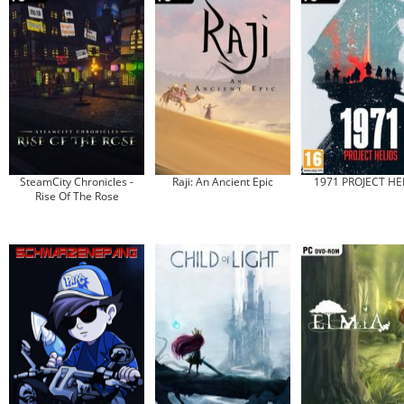
SteamCity Chronicles -
Raji: An Ancient Epic
1971 PROJECT HE
Rise Of The Rose