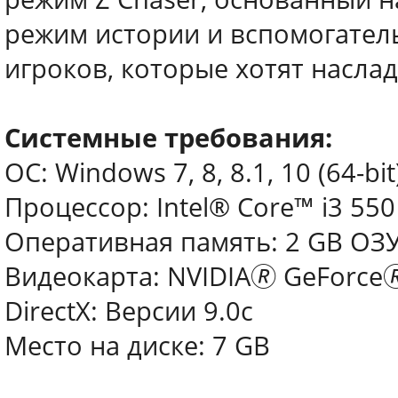
режим истории и вспомогател
игроков, которые хотят насла
Системные требования:
ОС: Windows 7, 8, 8.1, 10 (64-bit
Процессор: Intel® Core™ i3 550
Оперативная память: 2 GB ОЗ
Видеокарта: NVIDIA🄬 GeForce
DirectX: Версии 9.0c
Место на диске: 7 GB