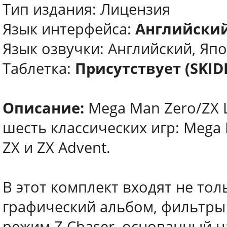
Тип издания: Лицензия
Язык интерфейса:
Английский
Язык озвучки: Английский, Яп
Таблетка:
Присутствует (SKI
Описание:
Mega Man Zero/ZX L
шесть классических игр: Mega M
ZX и ZX Advent.
В этот комплект входят не тол
графический альбом, фильтры 
режим Z Chaser, основанный н