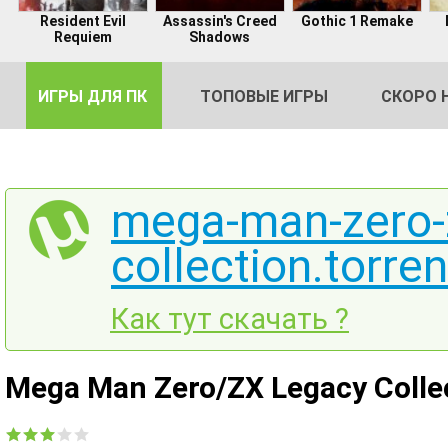
Resident Evil
Assassin's Creed
Gothic 1 Remake
Requiem
Shadows
ИГРЫ ДЛЯ ПК
ТОПОВЫЕ ИГРЫ
СКОРО 
mega-man-zero-z
collection.torren
DE
2
Как тут скачать ?
Mega Man Zero/ZX Legacy Colle