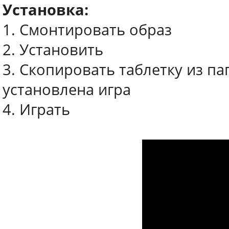
Установка:
1. Смонтировать образ
2. Установить
3. Скопировать таблетку из па
установлена игра
4. Играть