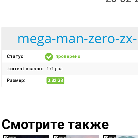
mega-man-zero-zx-l
Статус:
проверено
.torrent скачан:
171 раз
Размер:
3.82 GB
Смотрите также