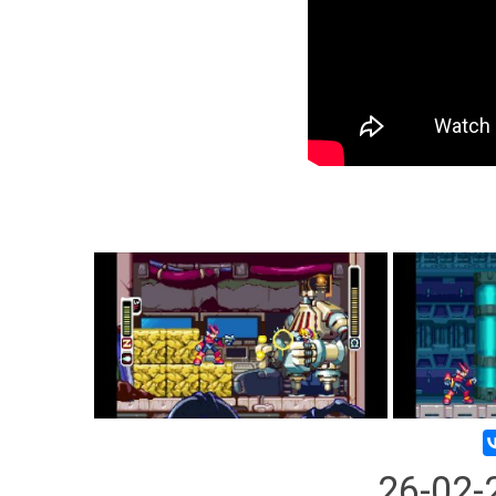
26-02