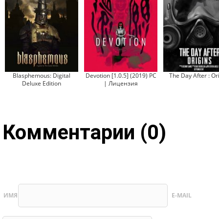
Blasphemous: Digital
Devotion [1.0.5] (2019) PC
The Day After : Or
Deluxe Edition
| Лицензия
Комментарии (0)
ИМЯ
E-MAIL