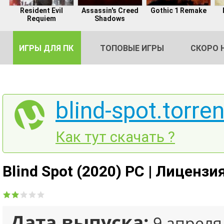
Resident Evil
Assassin's Creed
Gothic 1 Remake
Requiem
Shadows
ИГРЫ ДЛЯ ПК
ТОПОВЫЕ ИГРЫ
СКОРО 
blind-spot.torren
DE
Как тут скачать ?
2
Blind Spot (2020) PC | Лицензи
Дата выпуска:
9 апреля