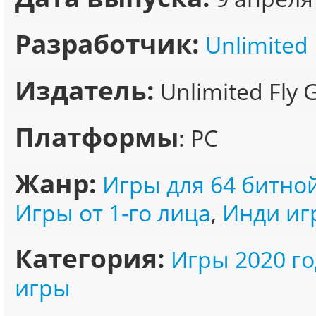
Разработчик:
Unlimited
Издатель:
Unlimited Fly
Платформы
: PC
Жанр:
Игры для 64 битно
Игры от 1-го лица
,
Инди иг
Категория:
Игры 2020 го
игры