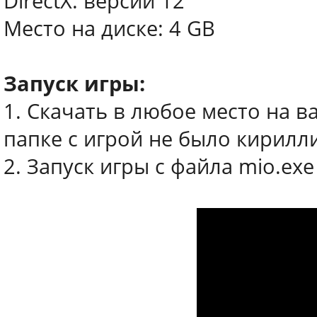
DirectX: версии 12
Место на диске: 4 GB
Запуск игры:
1. Скачать в любое место на в
папке с игрой не было кирилл
2. Запуск игры с файла mio.ex