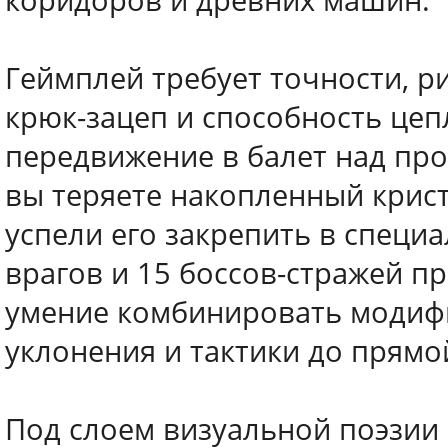
коридоров и древних машин.
Геймплей требует точности, р
крюк-зацеп и способность цеп
передвижение в балет над про
вы теряете накопленный крист
успели его закрепить в специ
врагов и 15 боссов-стражей п
умение комбинировать модифи
уклонения и тактики до прямо
Под слоем визуальной поэзии 