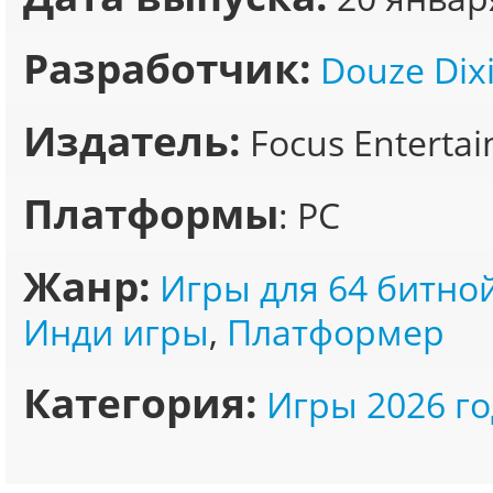
Разработчик:
Douze Dix
Издатель:
Focus Enterta
Платформы
: PC
Жанр:
Игры для 64 битно
Инди игры
,
Платформер
Категория:
Игры 2026 го