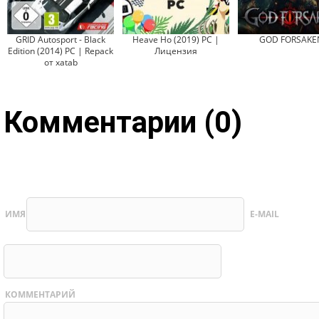
GRID Autosport - Black
Heave Ho (2019) PC |
GOD FORSAKE
Edition (2014) PC | Repack
Лицензия
от xatab
Комментарии (0)
ИМЯ
E-MAIL
КОММЕНТАРИЙ