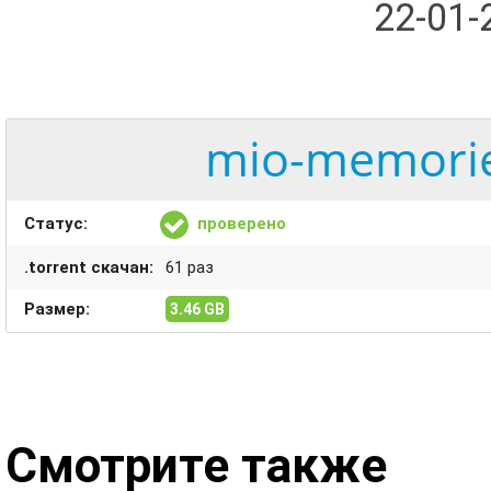
22-01
mio-memories
Статус:
проверено
.torrent скачан:
61 раз
Размер:
3.46 GB
Смотрите также