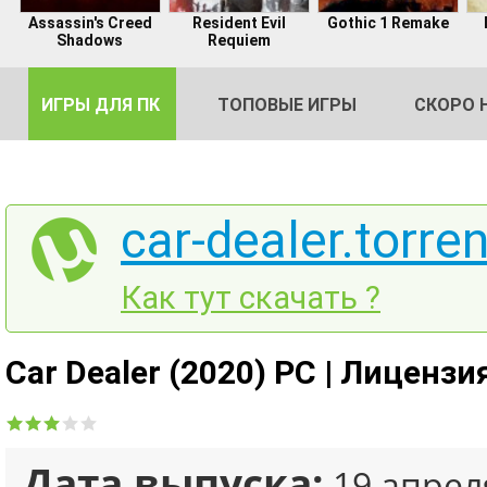
Assassin's Creed
Resident Evil
Gothic 1 Remake
Shadows
Requiem
ИГРЫ ДЛЯ ПК
ТОПОВЫЕ ИГРЫ
СКОРО 
car-dealer.torren
DE
Как тут скачать ?
2
Car Dealer (2020) PC | Лицензи
Дата выпуска:
19 апрел