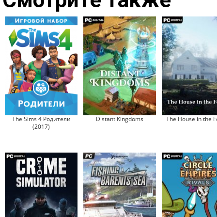
Смотрите также
The Sims 4 Родители
Distant Kingdoms
The House in the F
(2017)