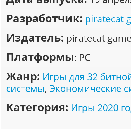
Разработчик:
piratecat
Издатель:
piratecat gam
Платформы
: PC
Жанр:
Игры для 32 битно
системы
,
Экономические с
Категория:
Игры 2020 го