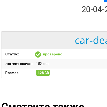
20-04
car-de
Статус:
проверено
.torrent скачан:
152 раз
Размер:
1.28 GB