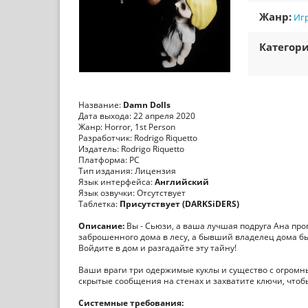
Жанр:
Игр
Категори
Название:
Damn Dolls
Дата выхода: 22 апреля 2020
Жанр: Horror, 1st Person
Разработчик: Rodrigo Riquetto
Издатель: Rodrigo Riquetto
Платформа: PC
Тип издания: Лицензия
Язык интерфейса:
Английский
Язык озвучки: Отсутствует
Таблетка:
Присутствует (DARKSiDERS)
Описание:
Вы - Сьюзи, а ваша лучшая подруга Ана про
заброшенного дома в лесу, а бывший владелец дома 
Войдите в дом и разгадайте эту тайну!
Ваши враги три одержимые куклы и существо с огромн
скрытые сообщения на стенах и захватите ключи, чтоб
Системные требования: