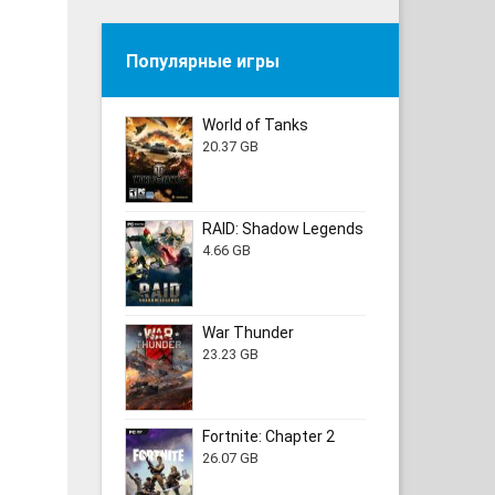
Популярные игры
World of Tanks
20.37 GB
RAID: Shadow Legends
4.66 GB
War Thunder
23.23 GB
Fortnite: Chapter 2
26.07 GB