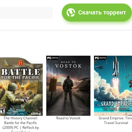
The History Channel:
Road to Vostok
Grand Emprise: Tim
Battle for the Pacific
Travel Survival
(2009) PC | RePack by