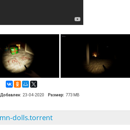
Добавлен:
23-04-2020
Размер:
773 MB
mn-dolls.torrent