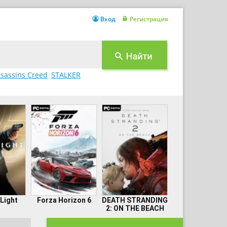
Вход
Регистрация
sassins Creed
,
STALKER
 Light
Forza Horizon 6
DEATH STRANDING
2: ON THE BEACH