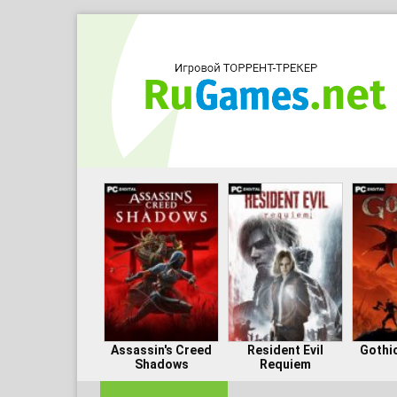
Assassin's Creed
Resident Evil
Gothi
Shadows
Requiem