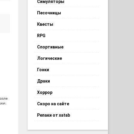
Симуляторы
Песочницы
Квесты
RPG
Спортивные
Логические
Гонки
Драки
Хоррор
возле
шки.
Скоро на сайте
Репаки от xatab