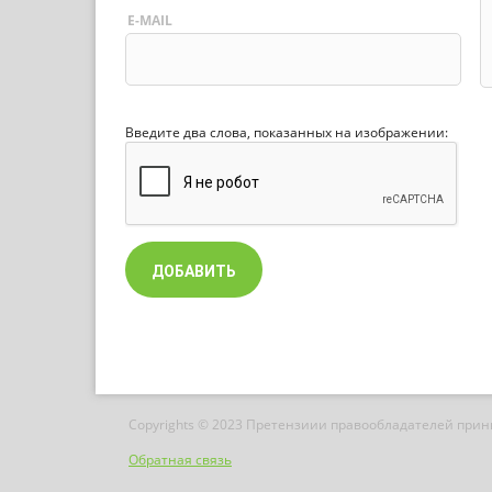
E-MAIL
Введите два слова, показанных на изображении:
Copyrights © 2023 Претензиии правообладателей при
Обратная связь