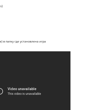
s)
е) в папку где установлена игра