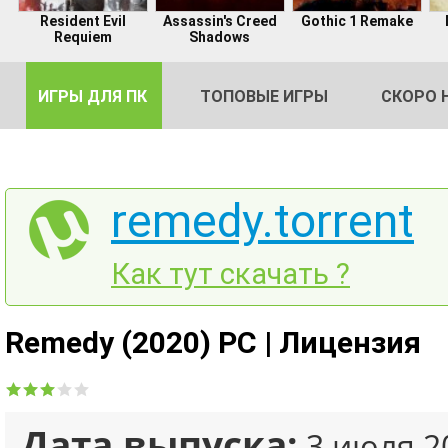
Resident Evil
Assassin's Creed
Gothic 1 Remake
Requiem
Shadows
ИГРЫ ДЛЯ ПК
ТОПОВЫЕ ИГРЫ
СКОРО 
remedy.torrent
DE
Как тут скачать ?
2
Remedy (2020) PC | Лицензия
Дата выпуска:
3 июля 2