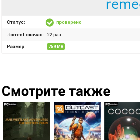
remed
Статус:
проверено
.torrent скачан:
22 раз
Размер:
759 MB
Смотрите также