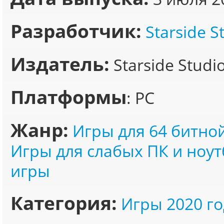
Разработчик:
Starside S
Издатель:
Starside Studi
Платформы
: PC
Жанр:
Игры для 64 битно
Игры для слабых ПК и ноут
игры
Категория:
Игры 2020 го