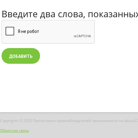
Введите два слова, показанны
Copyrights © 2023 Претензиии правообладателей принимаются на abuse2
Обратная связь