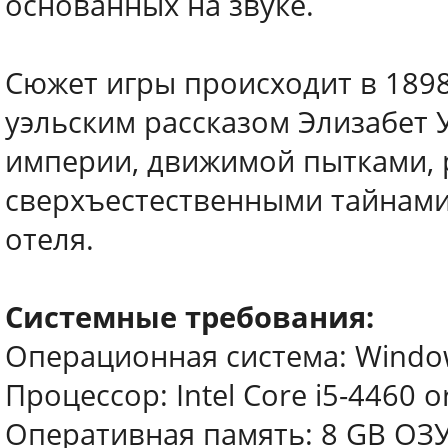
основанных на звуке.
Сюжет игры происходит в 189
уэльским рассказом Элизабет 
империи, движимой пытками, 
сверхъестественными тайнами
отеля.
Системные требования:
Операционная система: Windows 
Процессор: Intel Core i5-4460 
Оперативная память: 8 GB ОЗ