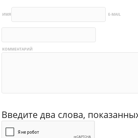
ИМЯ
E-MAIL
КОММЕНТАРИЙ
Введите два слова, показанны