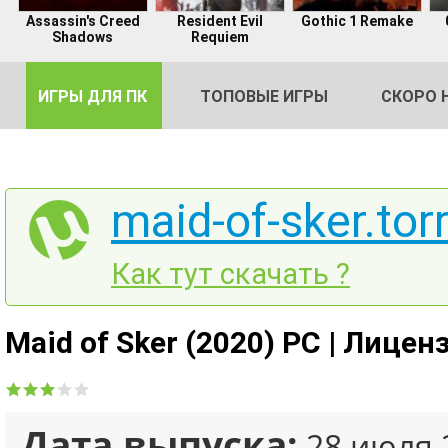
Assassin's Creed
Resident Evil
Gothic 1 Remake
Shadows
Requiem
ИГРЫ ДЛЯ ПК
ТОПОВЫЕ ИГРЫ
СКОРО 
maid-of-sker.tor
DE
Как тут скачать ?
2
Maid of Sker (2020) PC | Лицен
Дата выпуска:
28 июля 