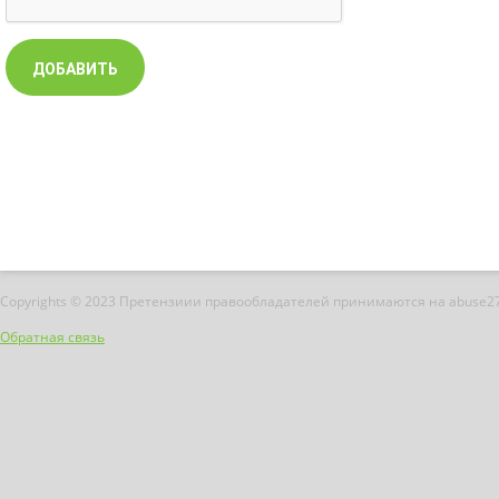
Copyrights © 2023 Претензиии правообладателей принимаются на abuse2
Обратная связь