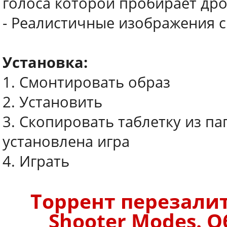
голоса которой пробирает др
- Реалистичные изображения с
Установка:
1. Смонтировать образ
2. Установить
3. Скопировать таблетку из па
установлена игра
4. Играть
Торрент перезалит.
Shooter Modes. О