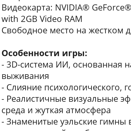
Видеокарта: NVIDIA® GeForce®
with 2GB Video RAM
Свободное место на жестком д
Особенности игры:
- 3D-система ИИ, основанная н
выживания
- Слияние психологического, г
- Реалистичные визуальные э
среда и жуткая атмосфера
- Знаменитые уэльские гимны 