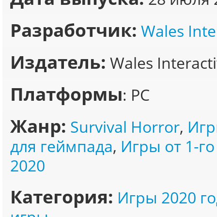
Разработчик:
Wales Inte
Издатель:
Wales Interact
Платформы
: PC
Жанр:
Survival Horror
,
Игр
для геймпада
,
Игры от 1-го
2020
Категория:
Игры 2020 го
игры