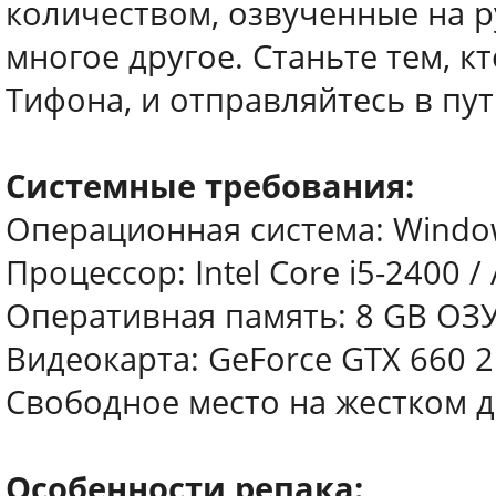
количеством, озвученные на р
многое другое. Станьте тем, к
Тифона, и отправляйтесь в пу
Системные требования:
Операционная система: Windows 
Процессор: Intel Core i5-2400 
Оперативная память: 8 GB ОЗ
Видеокарта: GeForce GTX 660 2
Свободное место на жестком д
Особенности репака: