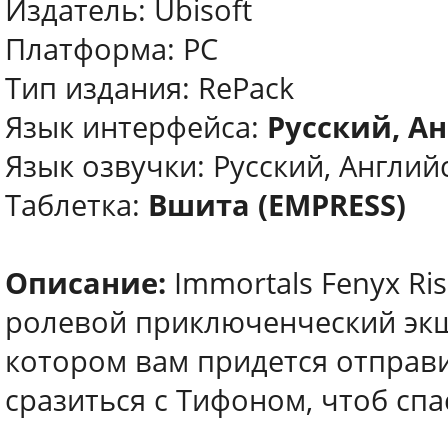
Издатель: Ubisoft
Платформа: PC
Тип издания: RePack
Язык интерфейса:
Русский, А
Язык озвучки: Русский, Англий
Таблетка:
Вшита (EMPRESS)
Описание:
Immortals Fenyx Ri
ролевой приключенческий экше
котором вам придется отправ
сразиться с Тифоном, чтоб сп