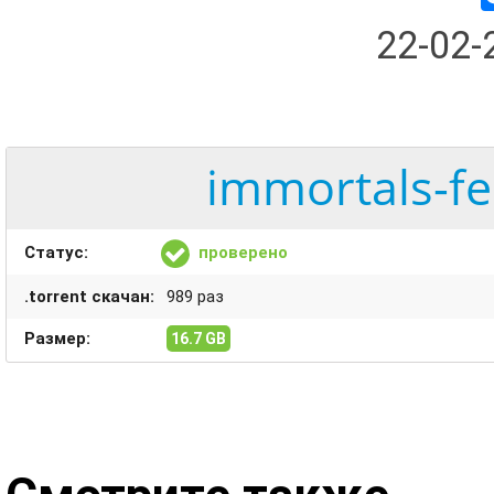
22-02
immortals-fe
Статус:
проверено
.torrent скачан:
989 раз
Размер:
16.7 GB