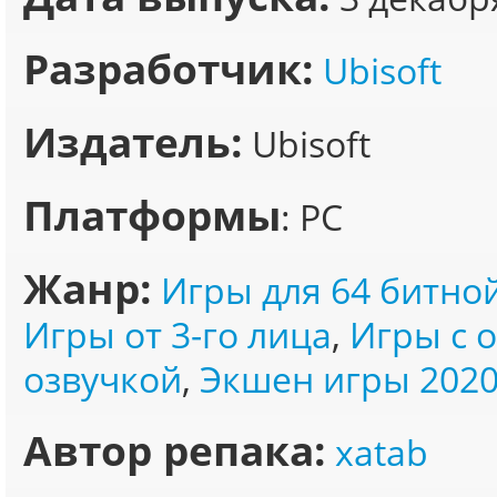
Разработчик:
Ubisoft
Издатель:
Ubisoft
Платформы
: PC
Жанр:
Игры для 64 битно
Игры от 3-го лица
,
Игры с 
озвучкой
,
Экшен игры 202
Автор репака:
xatab