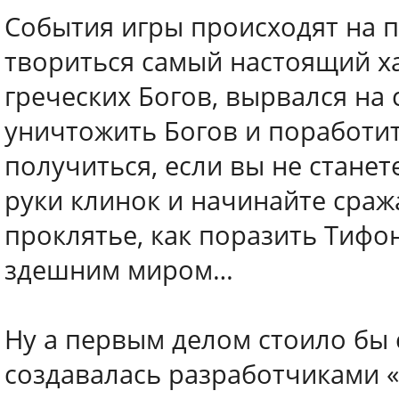
События игры происходят на п
твориться самый настоящий ха
греческих Богов, вырвался на
уничтожить Богов и поработит
получиться, если вы не станет
руки клинок и начинайте сража
проклятье, как поразить Тифон
здешним миром…
Ну а первым делом стоило бы с
создавалась разработчиками «A