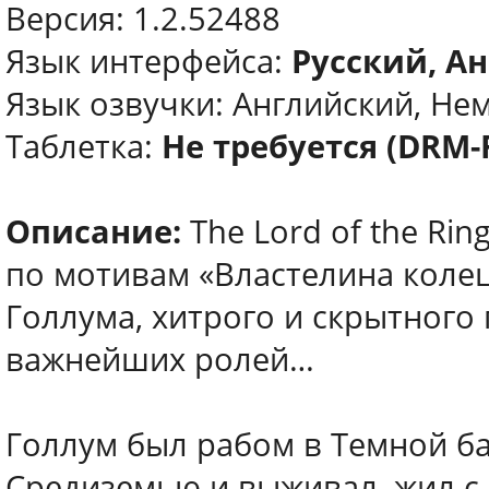
Версия: 1.2.52488
Язык интерфейса:
Русский, Ан
Язык озвучки: Английский, Не
Таблетка:
Не требуется (DRM-
Описание:
The Lord of the Ri
по мотивам «Властелина колец
Голлума, хитрого и скрытного
важнейших ролей…
Голлум был рабом в Темной б
Средиземью и выживал, жил с 