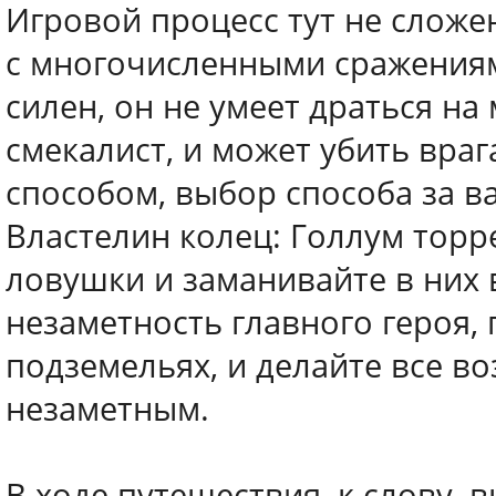
Игровой процесс тут не сложе
с многочисленными сражениям
силен, он не умеет драться на 
смекалист, и может убить вр
способом, выбор способа за в
Властелин колец: Голлум торре
ловушки и заманивайте в них 
незаметность главного героя,
подземельях, и делайте все во
незаметным.
В ходе путешествия, к слову, 