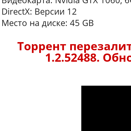
Видеокарта: Nvidia GTX 1060, 
DirectX: Версии 12
Место на диске: 45 GB
Торрент перезалит
1.2.52488. Обн