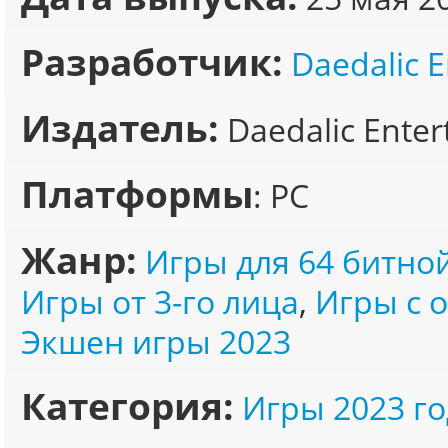
Разработчик:
Daedalic 
Издатель:
Daedalic Enter
Платформы
: PC
Жанр:
Игры для 64 битно
Игры от 3-го лица
,
Игры с 
Экшен игры 2023
Категория:
Игры 2023 го