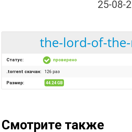
25-08-
the-lord-of-the
Статус:
проверено
.torrent скачан:
126 раз
Размер:
44.24 GB
Смотрите также