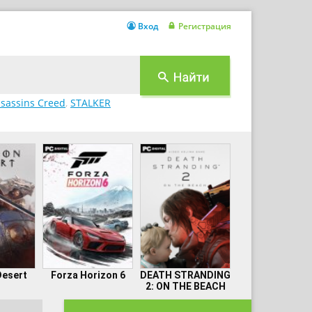
Вход
Регистрация
sassins Creed
,
STALKER
Desert
Forza Horizon 6
DEATH STRANDING
2: ON THE BEACH