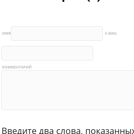
ИМЯ
E-MAIL
КОММЕНТАРИЙ
Введите два слова, показанны