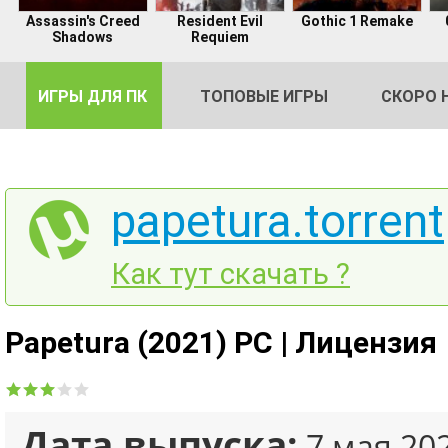
Assassin's Creed
Resident Evil
Gothic 1 Remake
Shadows
Requiem
ИГРЫ ДЛЯ ПК
ТОПОВЫЕ ИГРЫ
СКОРО 
papetura.torrent
DE
Как тут скачать ?
2
Papetura (2021) PC | Лицензия
Дата выпуска:
7 мая 20