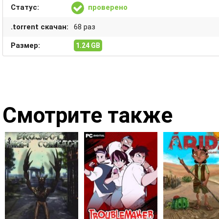
Статус:
проверено
.torrent скачан:
68 раз
Размер:
1.24 GB
Смотрите также