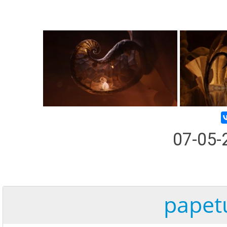
07-05
papet