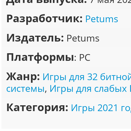
Разработчик:
Petums
Издатель:
Petums
Платформы
: PC
Жанр:
Игры для 32 битно
системы
,
Игры для слабых 
Категория:
Игры 2021 го