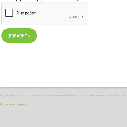
Copyrights © 2023 Претензиии правообладателей принимаются на abuse2
Обратная связь