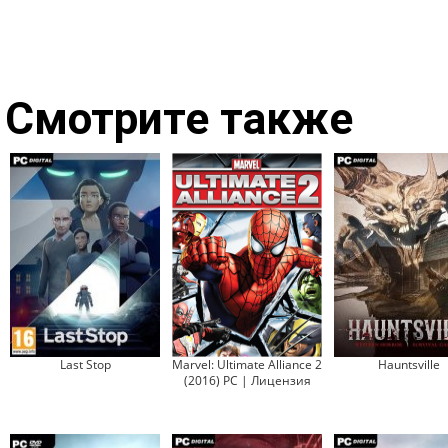
Смотрите также
Last Stop
Marvel: Ultimate Alliance 2
Hauntsville
(2016) PC | Лицензия