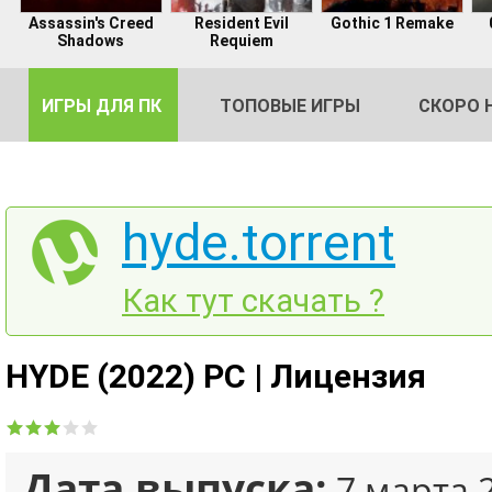
Assassin's Creed
Resident Evil
Gothic 1 Remake
Shadows
Requiem
ИГРЫ ДЛЯ ПК
ТОПОВЫЕ ИГРЫ
СКОРО 
hyde.torrent
DE
Как тут скачать ?
2
HYDE (2022) PC | Лицензия
Дата выпуска:
7 марта 