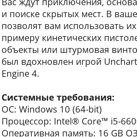
Вас ждут приключения, основ
и поиске скрытых мест. В ваш
позволят вам использовать их
примеру кинетических пистол
объекты или штурмовая винтов
был вдохновлен игрой Uncharte
Engine 4.
Системные требования:
ОС: Windows 10 (64-bit)
Процессор: Intel® Core™ i5-66
Оперативная память: 16 GB О