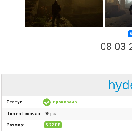
08-03
hyd
Статус:
проверено
.torrent скачан:
95 раз
Размер:
5.22 GB