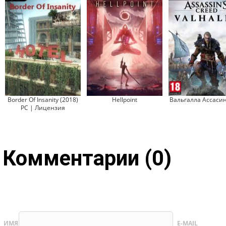
Border Of Insanity (2018)
Hellpoint
Вальгалла Ассаси
PC | Лицензия
Комментарии (0)
ИМЯ
E-MAIL