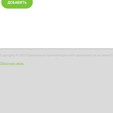
Copyrights © 2023 Претензиии правообладателей принимаются на abuse2
Обратная связь