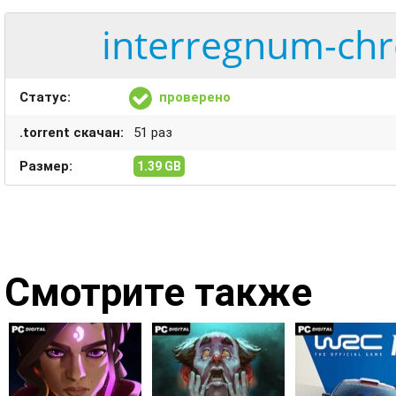
interregnum-chro
Статус:
проверено
.torrent скачан:
51 раз
Размер:
1.39 GB
Смотрите также