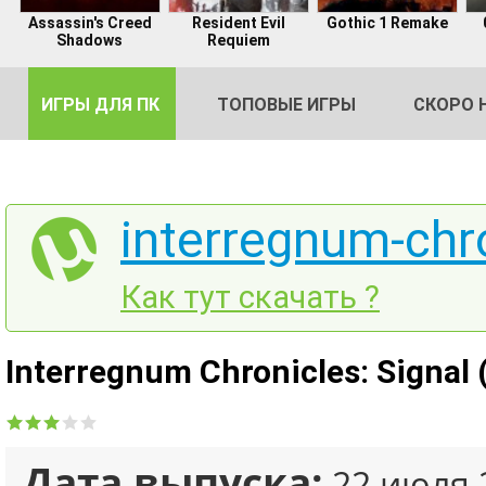
Assassin's Creed
Resident Evil
Gothic 1 Remake
Shadows
Requiem
ИГРЫ ДЛЯ ПК
ТОПОВЫЕ ИГРЫ
СКОРО 
interregnum-chro
DE
Как тут скачать ?
2
Interregnum Chronicles: Signal
Дата выпуска:
22 июля 