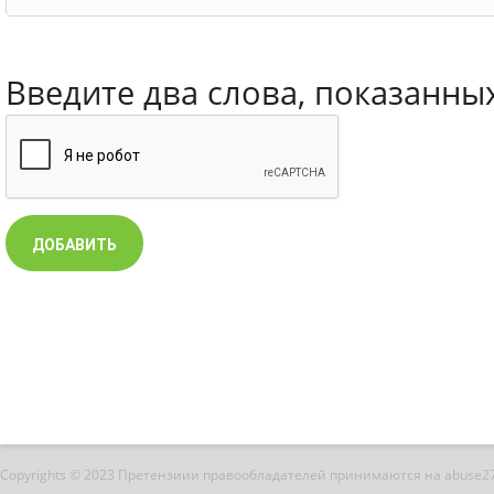
Введите два слова, показанны
Copyrights © 2023 Претензиии правообладателей принимаются на abuse2