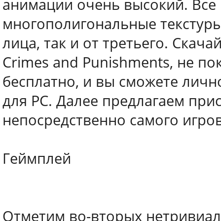
анимации очень высокий. Все
многополигональные текстуры,
лица, так и от третьего. Скача
Crimes and Punishments, не п
бесплатно, и вы сможете личн
для PC. Далее предлагаем при
непосредственно самого игров
Геймплей
Отметим во-вторых нетривиал