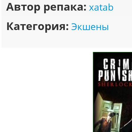
Автор репака:
xatab
Категория:
Экшены