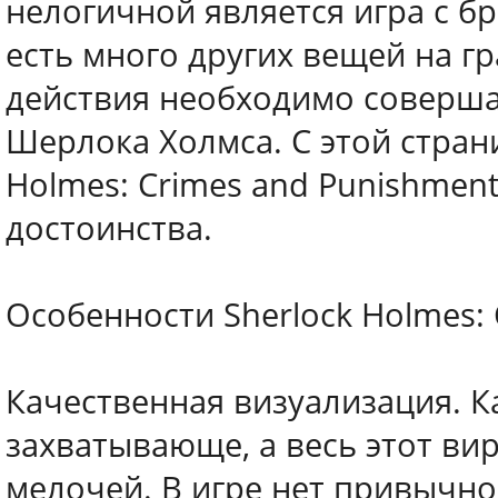
нелогичной является игра с б
есть много других вещей на г
действия необходимо соверша
Шерлока Холмса. С этой стран
Holmes: Crimes and Punishment
достоинства.
Особенности Sherlock Holmes: 
Качественная визуализация. К
захватывающе, а весь этот в
мелочей. В игре нет привычно