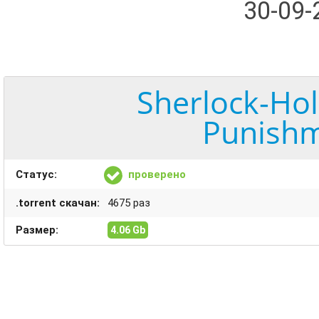
30-09
Sherlock-Ho
Punishm
Статус:
проверено
.torrent скачан:
4675 раз
Размер:
4.06 Gb