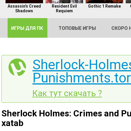
Assassin's Creed
Resident Evil
Gothic 1 Remake
Shadows
Requiem
ИГРЫ ДЛЯ ПК
ТОПОВЫЕ ИГРЫ
СКОРО 
Sherlock-Holme
Punishments.tor
DE
2
Как тут скачать ?
Sherlock Holmes: Crimes and Pu
xatab