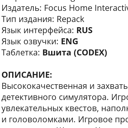
Издатель: Focus Home Interacti
Тип издания: Repack
Язык интерфейса:
RUS
Язык озвучки:
ENG
Таблетка:
Вшита (CODEX)
ОПИСАНИЕ:
Высококачественная и захват
детективного симулятора. Игр
увлекательных квестов, напо
и головоломками. Игровое про