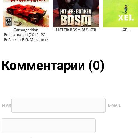
Carmageddon:
HITLER: BDSM BUNKER
XEL
Reincarnation (2015) PC |
RePack от R.G. Механики
Комментарии (0)
ИМЯ
E-MAIL