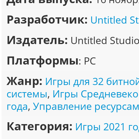
Разработчик:
Untitled S
Издатель:
Untitled Stud
Платформы
: PC
Жанр:
Игры для 32 битно
системы
,
Игры Средневеко
года
,
Управление ресурса
Категория:
Игры 2021 го