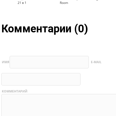
21 в 1
Room
Комментарии (0)
ИМЯ
E-MAIL
КОММЕНТАРИЙ