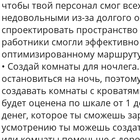
чтобы твой персонал смог всех
недовольными из-за долгого о
спроектировать пространство 
работники смогли эффективно
оптимизированному маршруту
• Создай комнаты для ночлега.
остановиться на ночь, поэтом
создавать комнаты с кроватям
будет оценена по шкале от 1 д
денег, которое ты сможешь зар
усмотрению ты можешь создат
или комнаты поменьше с дорог