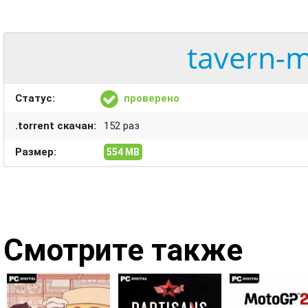
tavern-m
Статус:
проверено
.torrent скачан:
152 раз
Размер:
554 MB
Смотрите также