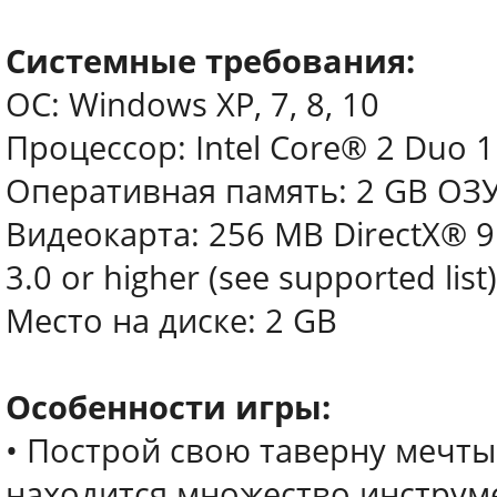
Системные требования:
ОС: Windows XP, 7, 8, 10
Процессор: Intel Core® 2 Duo 
Оперативная память: 2 GB ОЗ
Видеокарта: 256 MB DirectX® 9
3.0 or higher (see supported list)
Место на диске: 2 GB
Особенности игры:
• Построй свою таверну мечты
находится множество инструме