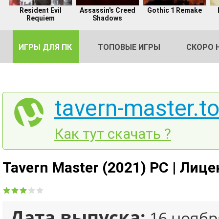
Resident Evil
Assassin's Creed
Gothic 1 Remake
Requiem
Shadows
ИГРЫ ДЛЯ ПК
ТОПОВЫЕ ИГРЫ
СКОРО 
tavern-master.to
DE
Как тут скачать ?
2
Tavern Master (2021) PC | Лиц
Дата выпуска:
16 ноябр