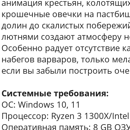
анимация крестьян, колотящих
крошечные овечки на пастбищ
долин до скалистых побережи
лютнями создают атмосферу н
Особенно радует отсутствие к
набегов варваров, только мел
если вы забыли построить оче
Системные требования:
ОС: Windows 10, 11
Процессор: Ryzen 3 1300X/Intel
Оперативная память: 8 GB ОЗ