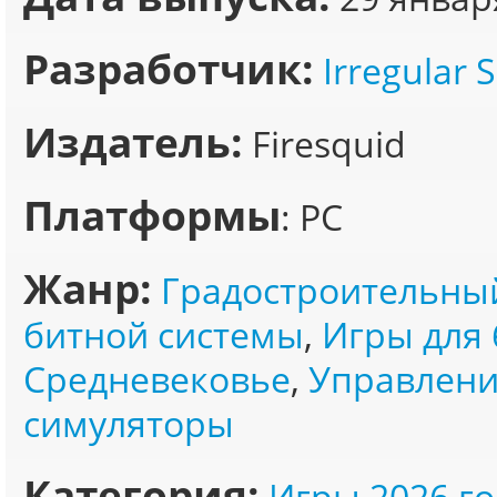
Разработчик:
Irregular 
Издатель:
Firesquid
Платформы
: PC
Жанр:
Градостроительны
битной системы
,
Игры для 
Средневековье
,
Управлени
симуляторы
Категория:
Игры 2026 го