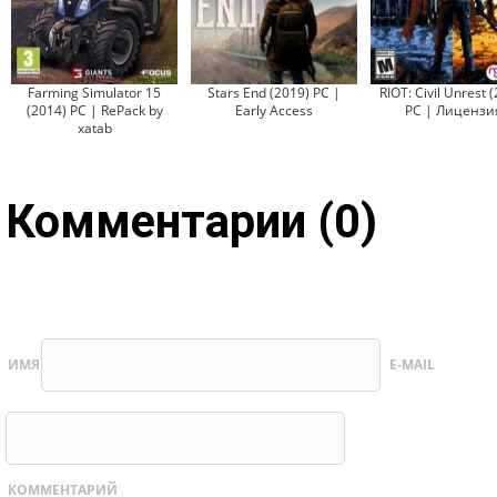
Farming Simulator 15
Stars End (2019) PC |
RIOT: Civil Unrest 
(2014) PC | RePack by
Early Access
PC | Лицензи
xatab
Комментарии (0)
ИМЯ
E-MAIL
КОММЕНТАРИЙ