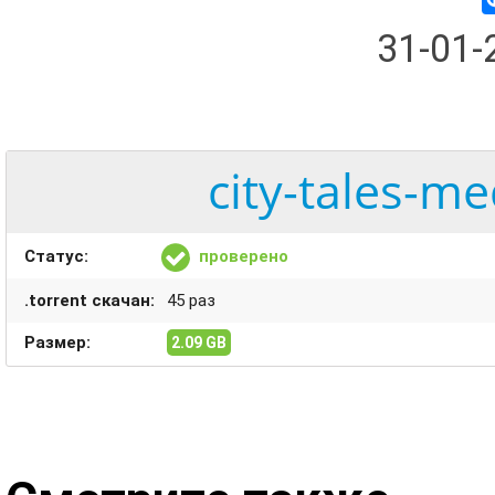
31-01
city-tales-me
Статус:
проверено
.torrent скачан:
45 раз
Размер:
2.09 GB