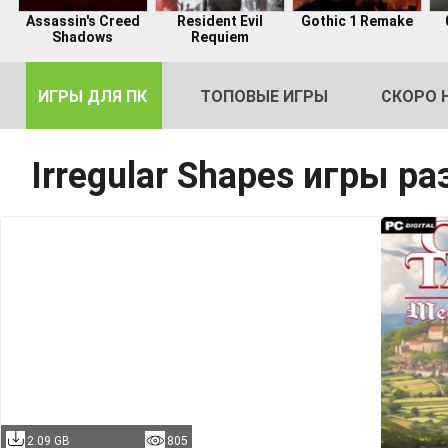
Assassin's Creed
Resident Evil
Gothic 1 Remake
Shadows
Requiem
ИГРЫ ДЛЯ ПК
ТОПОВЫЕ ИГРЫ
СКОРО 
Irregular Shapes игры р
DE
2
2.09 GB
805