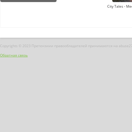
City Tales - Me
Copyrights © 2023 Претензиии правообладателей принимаются на abuse2
Обратная связь