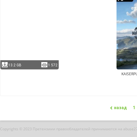
13.2 GB
1 572
KAISERP
назад
1
Copyrights © 2023 Претензиии правообладателей принимаются на abuse2