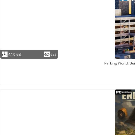
4.10 GB
629
Parking World: Bu