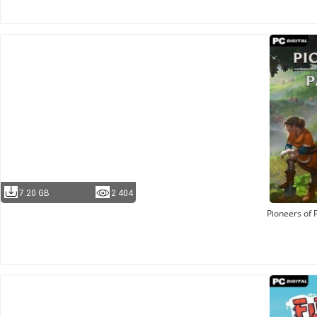
7.20 GB
2 404
Pioneers of 