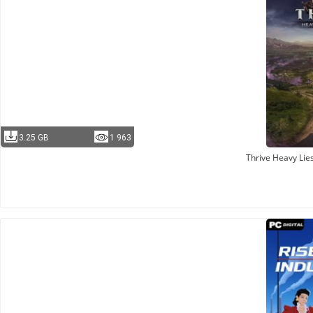
3.25 GB
1 963
Thrive Heavy Lie