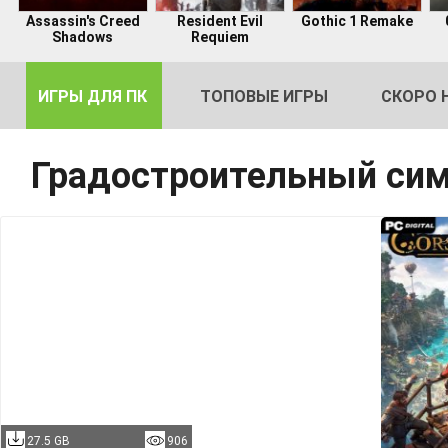
Assassin's Creed
Resident Evil
Gothic 1 Remake
Shadows
Requiem
ИГРЫ ДЛЯ ПК
ТОПОВЫЕ ИГРЫ
СКОРО 
Градостроительный сим
DE
2
27.5 GB
906