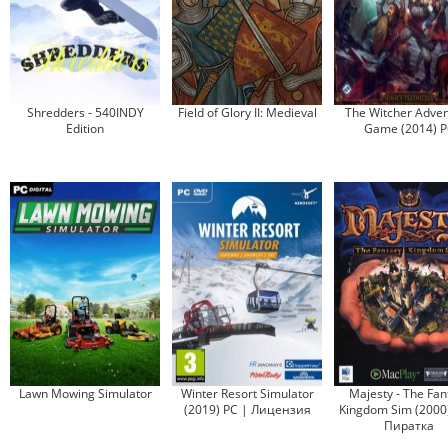
Shredders - 540INDY
Field of Glory II: Medieval
The Witcher Adve
Edition
Game (2014) P
Lawn Mowing Simulator
Winter Resort Simulator
Majesty - The Fan
(2019) PC | Лицензия
Kingdom Sim (2000
Пиратка