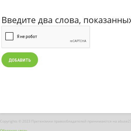
Введите два слова, показанны
Copyrights © 2023 Претензиии правообладателей принимаются на abuse2
Обратная связь