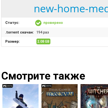
new-home-medie
Статус:
проверено
.torrent скачан:
194 раз
Размер:
2.08 GB
Смотрите также