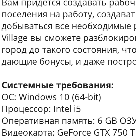
Вам придется создавать рабоч
поселения на работу, создават
добываться все необходимые р
Village вы сможете разблокир
город до такого состояния, чт
дающие бонусы, и даже постро
Системные требования:
ОС: Windows 10 (64-bit)
Процессор: Intel i5
Оперативная память: 6 GB ОЗ
Видеокарта: GeForce GTX 750 