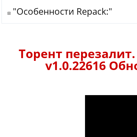
"Особенности Repack:"
Торент перезалит.
v1.0.22616 Обн