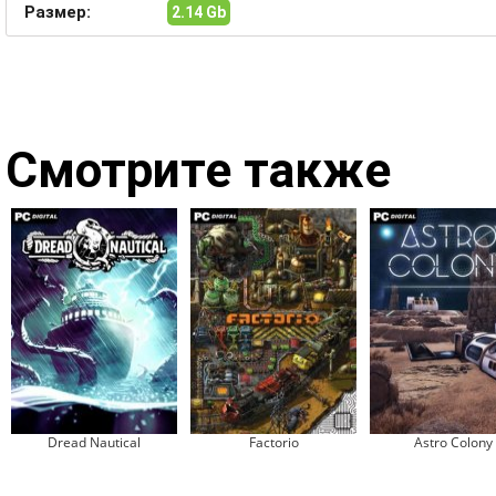
Размер:
2.14 Gb
Смотрите также
Dread Nautical
Factorio
Astro Colony