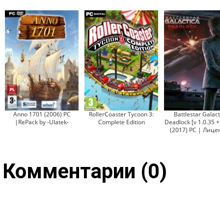
Anno 1701 (2006) PC
RollerCoaster Tycoon 3:
Battlestar Galact
|RePack by -Ulatek-
Complete Edition
Deadlock [v 1.0.35 
(2017) PC | Лице
Комментарии (0)