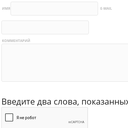
ИМЯ
E-MAIL
КОММЕНТАРИЙ
Введите два слова, показанны