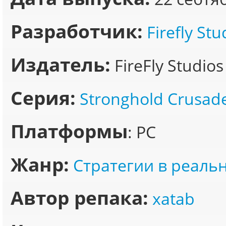
Разработчик:
Firefly Stu
Издатель:
FireFly Studios
Серия:
Stronghold Crusad
Платформы
: PC
Жанр:
Стратегии в реаль
Автор репака:
xatab