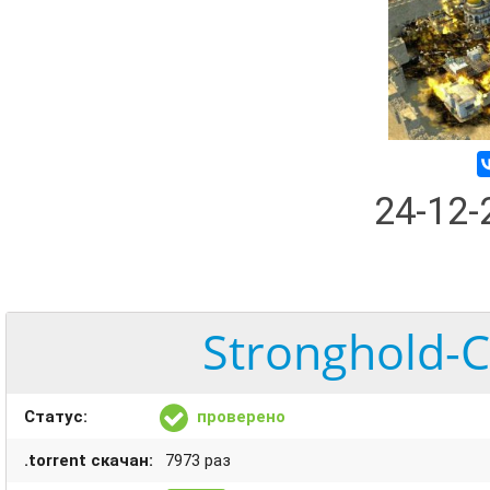
24-12
Stronghold-C
Статус:
проверено
.torrent скачан:
7973 раз