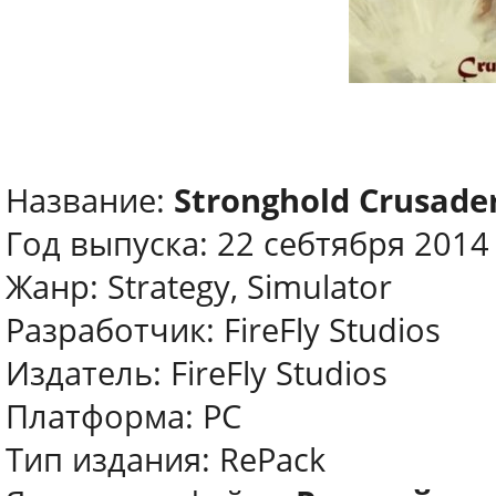
Название:
Stronghold Crusade
Год выпуска: 22 себтября 2014
Жанр: Strategy, Simulator
Разработчик: FireFly Studios
Издатель: FireFly Studios
Платформа: PC
Тип издания: RePack