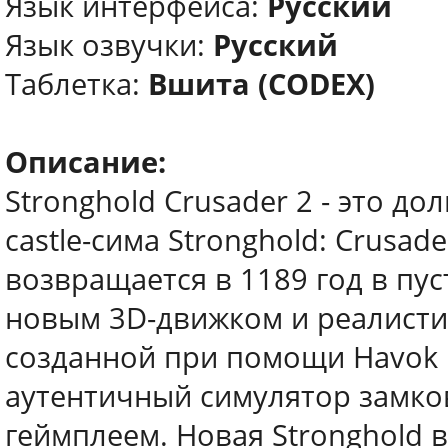
Язык интерфейса:
Русский
Язык озвучки:
Русский
Таблетка:
Вшита (CODEX)
Описание:
Stronghold Crusader 2 - это д
castle-сима Stronghold: Crusade
возвращается в 1189 год в пус
новым 3D-движком и реалисти
созданной при помощи Havok Ph
аутентичный симулятор замко
геймплеем. Новая Stronghold 