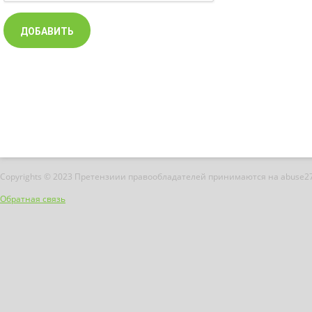
Copyrights © 2023 Претензиии правообладателей принимаются на abuse2
Обратная связь