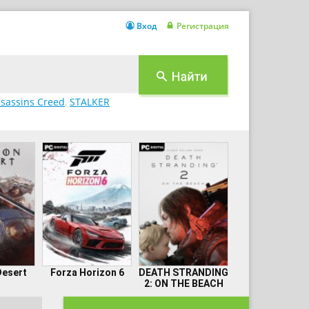
Вход
Регистрация
sassins Creed
,
STALKER
Desert
Forza Horizon 6
DEATH STRANDING
2: ON THE BEACH