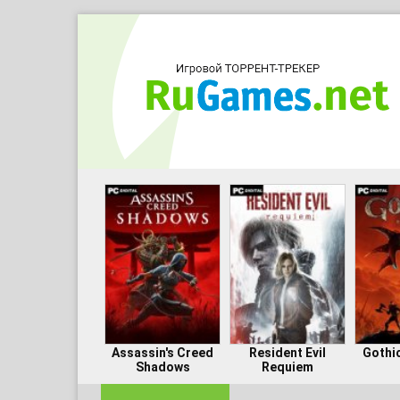
Assassin's Creed
Resident Evil
Gothi
Shadows
Requiem