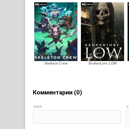
Skeleton Crew
BrokenLore: LOW
Комментарии (0)
ИМЯ
К