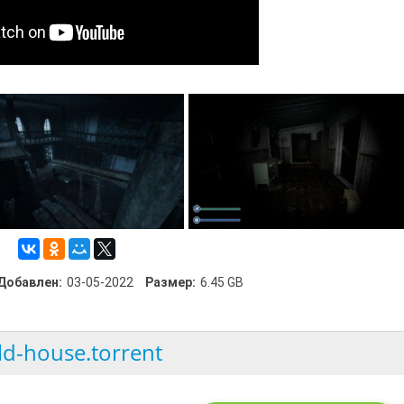
Добавлен:
03-05-2022
Размер:
6.45 GB
ld-house.torrent