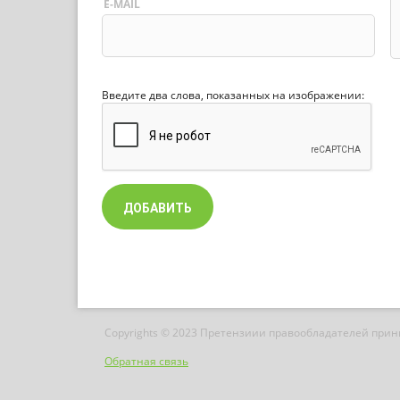
E-MAIL
Введите два слова, показанных на изображении:
Copyrights © 2023 Претензиии правообладателей при
Обратная связь