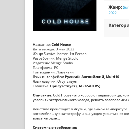
Жанр:
Sur
2022
Категори
Название:
Cold House
Дата выхода: 3 мая 2022
Жанр: Survival horror, 1st Person
Разработчик: Menge Studio
Издатель: Menge Studio
Платформа: PC
Тип издания: Лицензия
Язык интерфейса:
Русский, Английский, Multi10
Язык озвучки: Отсутствует
Таблетка:
Присутствует (DARKSiDERS)
Описание:
Cold House - это хоррор от первого лица, к
условиях экстремального холода, решать головоломки и
Действие происходит в Якутии, где зимой температура 
автомобильную катастрофу и вынужден укрыться от хол
вовсе не один...
Системные требования: