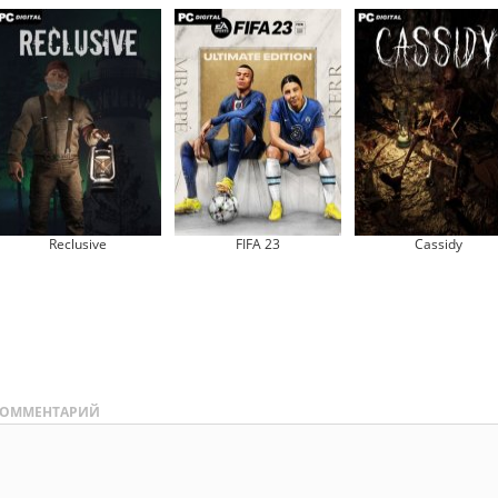
Reclusive
FIFA 23
Cassidy
ОММЕНТАРИЙ