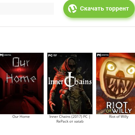
Our Home
Inner Chains (2017) PC |
Riot of Willy
RePack от xatab