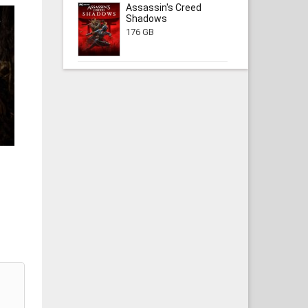
Assassin's Creed
Shadows
176 GB