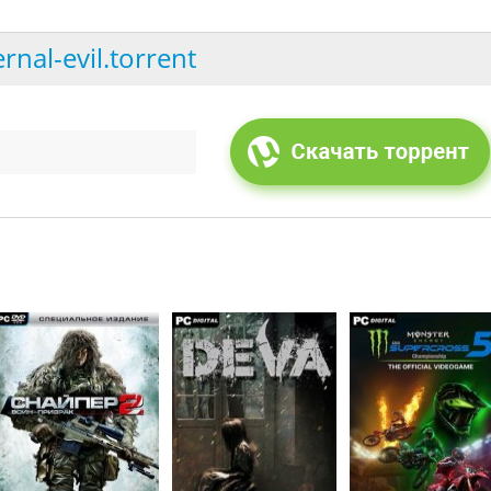
ernal-evil.torrent