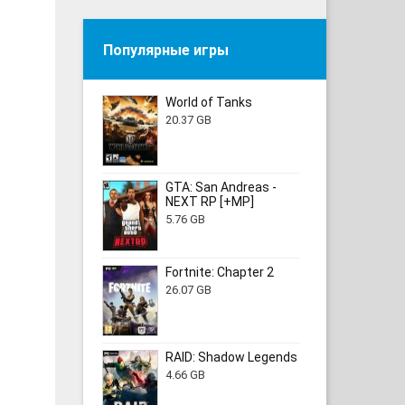
Популярные игры
World of Tanks
20.37 GB
GTA: San Andreas -
NEXT RP [+MP]
5.76 GB
Fortnite: Chapter 2
26.07 GB
RAID: Shadow Legends
4.66 GB