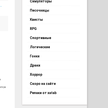
Симуляторы
-
Песочницы
Квесты
RPG
Спортивные
Логические
Гонки
Драки
Хоррор
о
Скоро на сайте
ится
Репаки от xatab