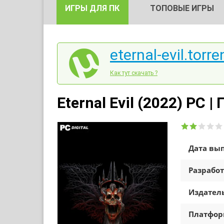
ИГРЫ ДЛЯ ПК
ТОПОВЫЕ ИГРЫ
eternal-evil.torre
Как тут скачать ?
Eternal Evil (2022) PC |
Дата вып
Разработ
Издатель
Платфо