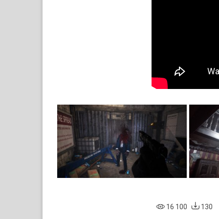
16 100
130