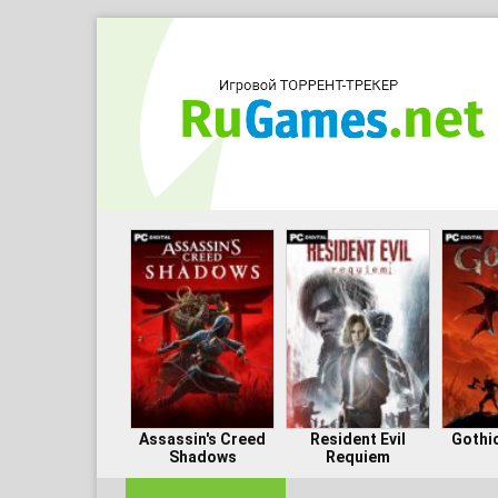
Assassin's Creed
Resident Evil
Gothi
Shadows
Requiem