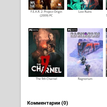
F.E.A.R. 2: Project Origin
Lost Ruins
(2009) PC
The 9th Charnel
Ragnorium
Комментарии (0)