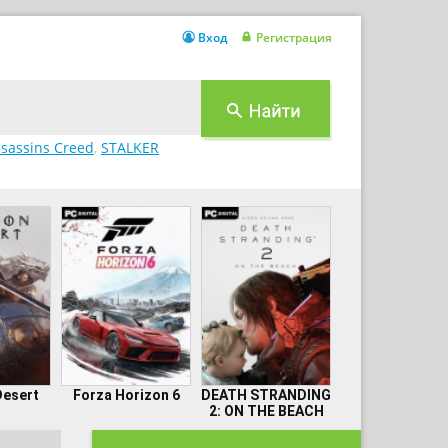
Вход
Регистрация
sassins Creed
,
STALKER
Desert
Forza Horizon 6
DEATH STRANDING
2: ON THE BEACH