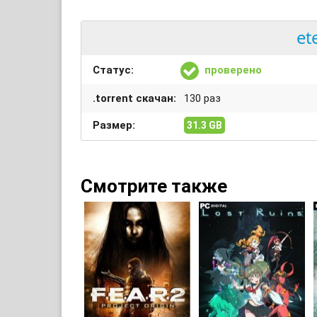
et
Статус:
проверено
.torrent скачан:
130 раз
Размер:
31.3 GB
Смотрите также