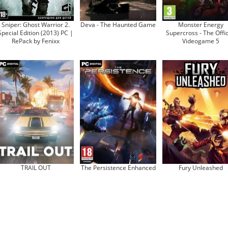
Sniper: Ghost Warrior 2.
Deva - The Haunted Game
Monster Energy
Special Edition (2013) PC |
Supercross - The Offic
RePack by Fenixx
Videogame 5
TRAIL OUT
The Persistence Enhanced
Fury Unleashed