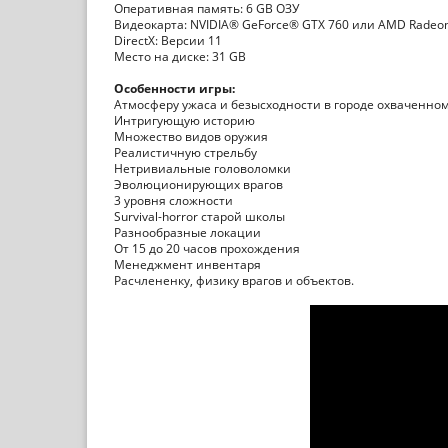
Оперативная память: 6 GB ОЗУ
Видеокарта: NVIDIA® GeForce® GTX 760 или AMD Radeo
DirectX: Версии 11
Место на диске: 31 GB
Особенности игры:
Атмосферу ужаса и безысходности в городе охваченно
Интригующую историю
Множество видов оружия
Реалистичную стрельбу
Нетривиальные головоломки
Эволюционирующих врагов
3 уровня сложности
Survival-horror старой школы
Разнообразные локации
От 15 до 20 часов прохождения
Менеджмент инвентаря
Расчлененку, физику врагов и объектов.