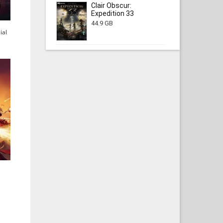
Clair Obscur:
Expedition 33
44.9 GB
ial