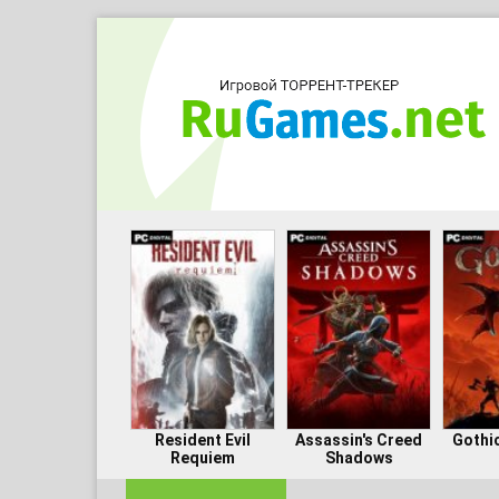
Resident Evil
Assassin's Creed
Gothi
Requiem
Shadows