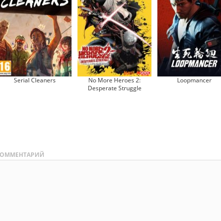
Serial Cleaners
No More Heroes 2:
Loopmancer
Desperate Struggle
ОММЕНТАРИЙ