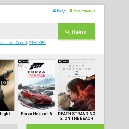
Вход
Регистрация
sassins Creed
,
STALKER
 Light
Forza Horizon 6
DEATH STRANDING
2: ON THE BEACH