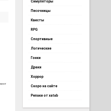
Симуляторы
Песочницы
Квесты
RPG
Спортивные
Логические
Гонки
Драки
Хоррор
мент
Скоро на сайте
Репаки от xatab