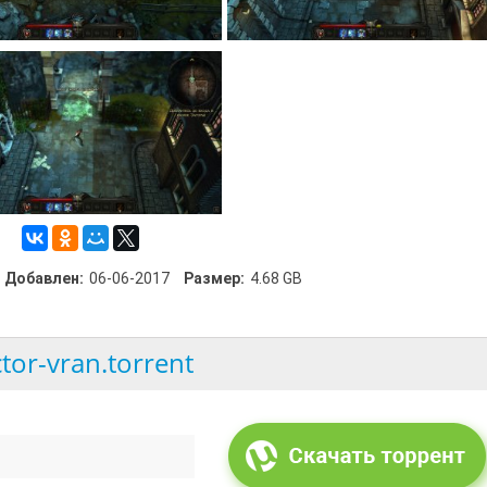
Добавлен:
06-06-2017
Размер:
4.68 GB
ctor-vran.torrent