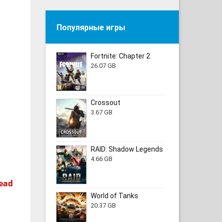
Популярные игры
Fortnite: Chapter 2
26.07 GB
Crossout
3.67 GB
RAID: Shadow Legends
4.66 GB
ead
World of Tanks
20.37 GB