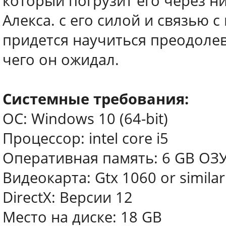
который погрузит его через н
Алекса. с его силой и связью 
придется научиться преодолева
чего он ожидал.
Системные требования:
ОС: Windows 10 (64-bit)
Процессор: intel core i5
Оперативная память: 6 GB ОЗ
Видеокарта: Gtx 1060 or similar
DirectX: Версии 12
Место на диске: 18 GB