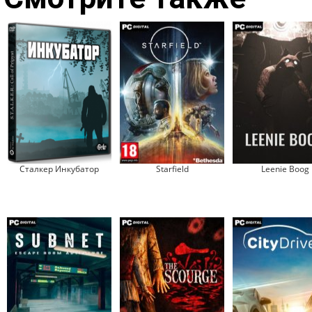
Сталкер Инкубатор
Starfield
Leenie Boog