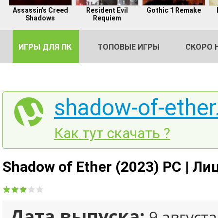
Assassin's Creed
Resident Evil
Gothic 1 Remake
Shadows
Requiem
ИГРЫ ДЛЯ ПК
ТОПОВЫЕ ИГРЫ
СКОРО 
shadow-of-ether.
DE
Как тут скачать ?
2
Shadow of Ether (2023) PC | Л
Дата выпуска:
9 августа