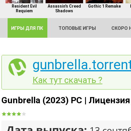
Resident Evil
Assassin's Creed
Gothic 1 Remake
Requiem
Shadows
ИГРЫ ДЛЯ ПК
ТОПОВЫЕ ИГРЫ
СКОРО 
gunbrella.torren
DE
Как тут скачать ?
2
Gunbrella (2023) PC | Лицензия
Дата выпуска:
13 сентя