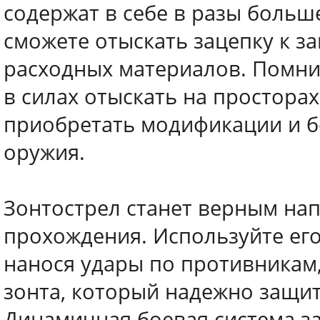
содержат в себе в разы больше
сможете отыскать зацепку к з
расходных материалов. Помнит
в силах отыскать на простора
приобретать модификации и б
оружия.
Зонтострел станет верным на
прохождения. Используйте его
нанося удары по противникам,
зонта, который надежно защит
Динамичная боевая система за