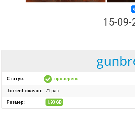
15-09
gunbre
Статус:
проверено
.torrent скачан:
71 раз
Размер:
1.93 GB