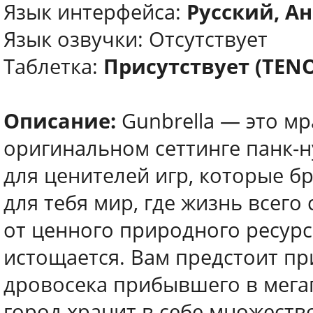
Язык интерфейса:
Русский, Ан
Язык озвучки: Отсутствует
Таблетка:
Присутствует (TEN
Описание:
Gunbrella — это м
оригинальном сеттинге панк-н
для ценителей игр, которые б
для тебя мир, где жизнь всег
от ценного природного ресурс
истощается. Вам предстоит пр
дровосека прибывшего в мегап
город хранит в себе множество