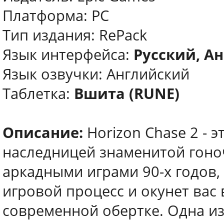
Платформа: PC
Тип издания: RePack
Язык интерфейса:
Русский, Ан
Язык озвучки: Английский
Таблетка:
Вшита (RUNE)
Описание:
Horizon Chase 2 - э
наследницей знаменитой гон
аркадными играми 90-х годов
игровой процесс и окунет вас 
современной обертке. Одна из