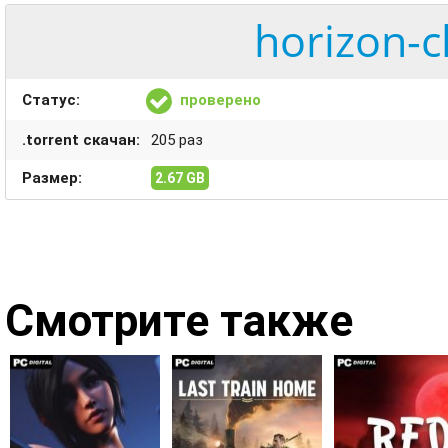
horizon-c
Статус:
проверено
.torrent скачан:
205 раз
Размер:
2.67 GB
Смотрите также