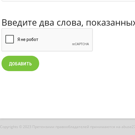
Введите два слова, показанны
Copyrights © 2023 Претензиии правообладателей принимаются на abuse2