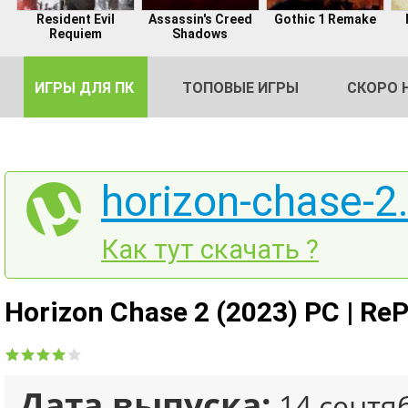
Resident Evil
Assassin's Creed
Gothic 1 Remake
Requiem
Shadows
ИГРЫ ДЛЯ ПК
ТОПОВЫЕ ИГРЫ
СКОРО 
horizon-chase-2.
DE
Как тут скачать ?
2
Horizon Chase 2 (2023) PC | Re
Дата выпуска:
14 сентя