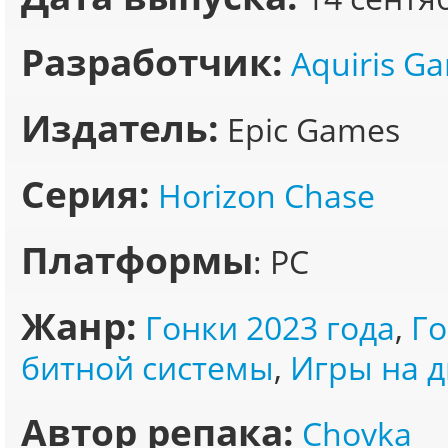
Разработчик:
Aquiris G
Издатель:
Epic Games
Серия:
Horizon Chase
Платформы
: PC
Жанр:
Гонки 2023 года
,
Го
битной системы
,
Игры на 
Автор репака:
Chovka