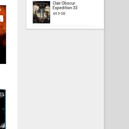
Clair Obscur:
Expedition 33
44.9 GB