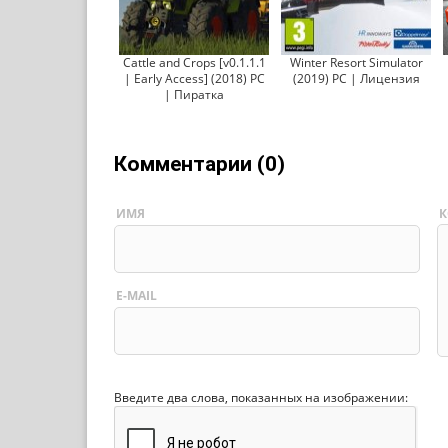
Cattle and Crops [v0.1.1.1
Winter Resort Simulator
| Early Access] (2018) PC
(2019) PC | Лицензия
| Пиратка
Комментарии (0)
ИМЯ
К
E-MAIL
Введите два слова, показанных на изображении: