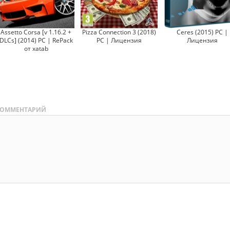
Assetto Corsa [v 1.16.2 +
Pizza Connection 3 (2018)
Ceres (2015) PC |
DLCs] (2014) PC | RePack
PC | Лицензия
Лицензия
от xatab
ОММЕНТАРИЙ