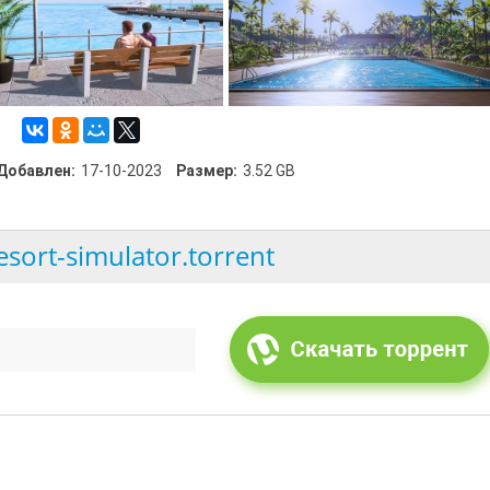
Добавлен:
17-10-2023
Размер:
3.52 GB
esort-simulator.torrent