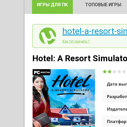
ИГРЫ ДЛЯ ПК
ТОПОВЫЕ ИГРЫ
hotel-a-resort-si
Как тут скачать ?
Hotel: A Resort Simulat
Дата вып
Разработ
Издатель
Платфо