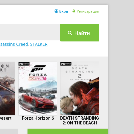
Вход
Регистрация
sassins Creed
,
STALKER
Desert
Forza Horizon 6
DEATH STRANDING
2: ON THE BEACH