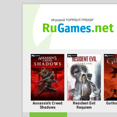
Assassin's Creed
Resident Evil
Gothi
Shadows
Requiem