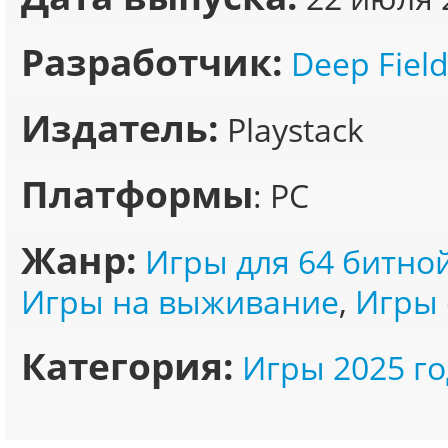
Разработчик:
Deep Fiel
Издатель:
Playstack
Платформы
: PC
Жанр:
Игры для 64 битно
Игры на выживание
,
Игры 
Категория:
Игры 2025 го