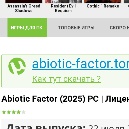
Assassin's Creed
Resident Evil
Gothic 1 Remake
Shadows
Requiem
ИГРЫ ДЛЯ ПК
ТОПОВЫЕ ИГРЫ
СКОРО 
abiotic-factor.to
DE
Как тут скачать ?
2
Abiotic Factor (2025) PC | Лиц
Дата выпуска:
22 июля 