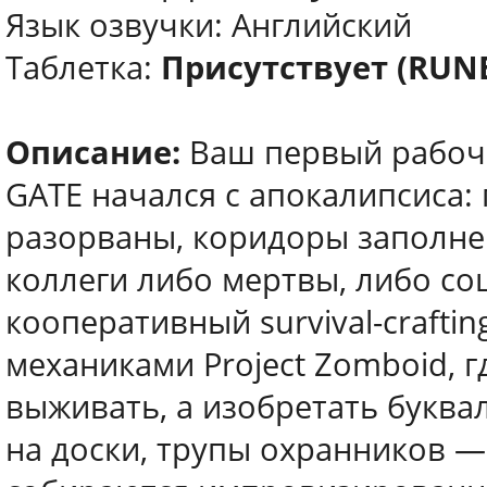
Язык озвучки: Английский
Таблетка:
Присутствует (RUN
Описание:
Ваш первый рабочи
GATE начался с апокалипсиса:
разорваны, коридоры заполн
коллеги либо мертвы, либо сошл
кооперативный survival-crafting
механиками Project Zomboid, г
выживать, а изобретать буква
на доски, трупы охранников — 