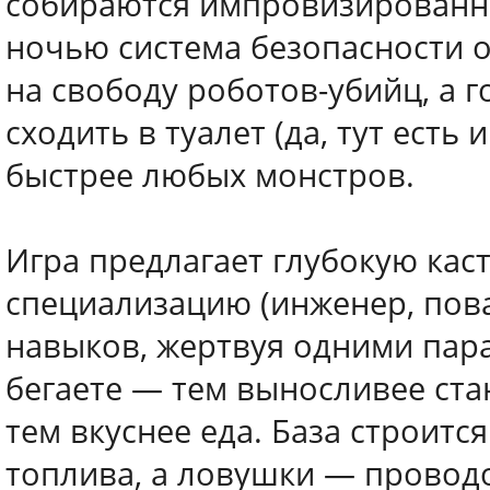
собираются импровизированны
ночью система безопасности о
на свободу роботов-убийц, а 
сходить в туалет (да, тут есть
быстрее любых монстров.
Игра предлагает глубокую ка
специализацию (инженер, пова
навыков, жертвуя одними пар
бегаете — тем выносливее ста
тем вкуснее еда. База строитс
топлива, а ловушки — провод