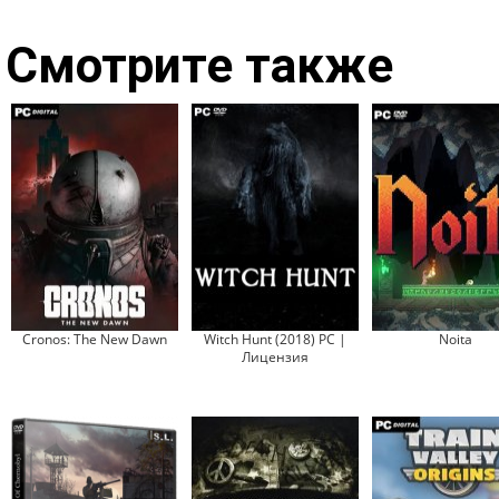
Смотрите также
Cronos: The New Dawn
Witch Hunt (2018) PC |
Noita
Лицензия