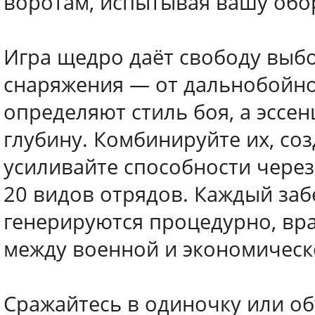
воротам, испытывая вашу обо
Игра щедро даёт свободу выбо
снаряжения — от дальнобойно
определяют стиль боя, а эссе
глубину. Комбинируйте их, со
усиливайте способности чере
20 видов отрядов. Каждый заб
генерируются процедурно, вр
между военной и экономическо
Сражайтесь в одиночку или об