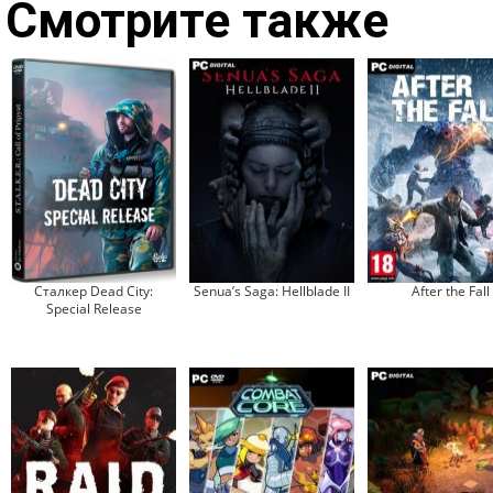
Смотрите также
Сталкер Dead City:
Senua’s Saga: Hellblade II
After the Fall
Special Release