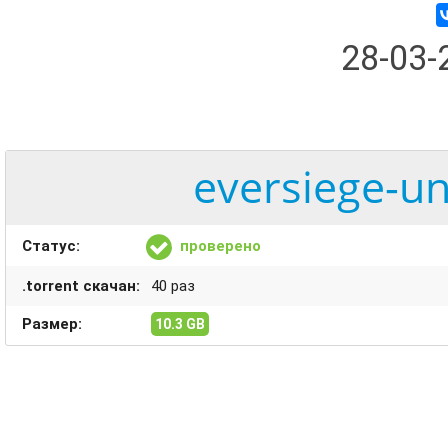
28-03
eversiege-un
Статус:
проверено
.torrent скачан:
40 раз
Размер:
10.3 GB