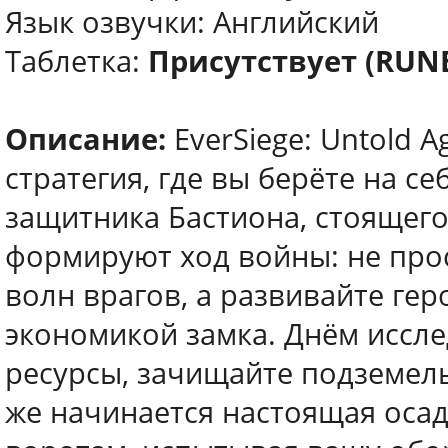
Язык озвучки: Английский
Таблетка:
Присутствует (RUN
Описание:
EverSiege: Untold A
стратегия, где вы берёте на с
защитника Бастиона, стоящег
формируют ход войны: не прос
волн врагов, а развивайте ге
экономикой замка. Днём иссле
ресурсы, зачищайте подземел
же начинается настоящая осад