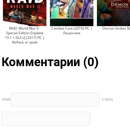
RAID: World War II -
Combat Core (2019) PC |
Demon Strikes B
Special Edition [Update
Лицензия
15.1 + DLCs] (2017) PC |
RePack от qoob
Комментарии (0)
ИМЯ
E-MAIL