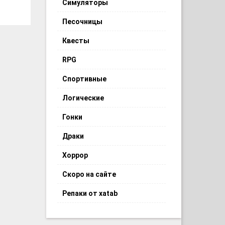
Симуляторы
Песочницы
Квесты
RPG
Спортивные
Логические
Гонки
Драки
Хоррор
Скоро на сайте
Репаки от xatab