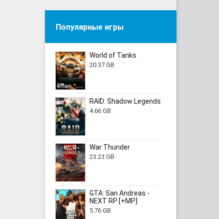
Популярные игры
World of Tanks
20.37 GB
RAID: Shadow Legends
4.66 GB
War Thunder
23.23 GB
GTA: San Andreas -
NEXT RP [+MP]
5.76 GB