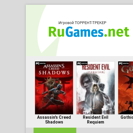
Assassin's Creed
Resident Evil
Gothi
Shadows
Requiem