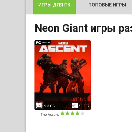
ИГРЫ ДЛЯ ПК
ТОПОВЫЕ ИГРЫ
Neon Giant игры р
19.3 GB
50 387
The Ascent