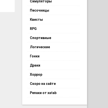
Симуляторы
Песочницы
Квесты
RPG
Спортивные
Логические
Гонки
Драки
Хоррор
Скоро на сайте
Репаки от xatab