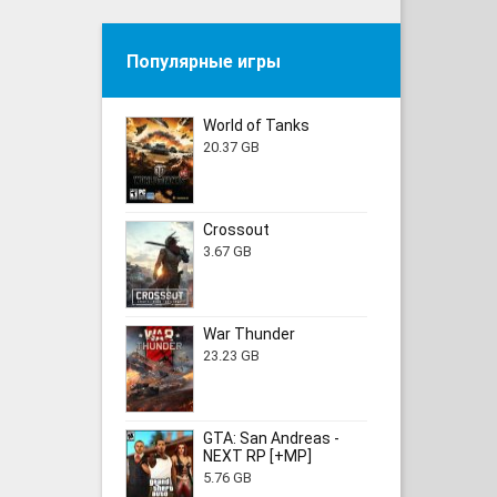
Популярные игры
World of Tanks
20.37 GB
Crossout
3.67 GB
War Thunder
23.23 GB
GTA: San Andreas -
NEXT RP [+MP]
5.76 GB