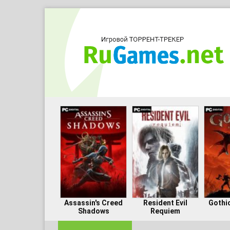
Assassin's Creed
Resident Evil
Gothi
Shadows
Requiem