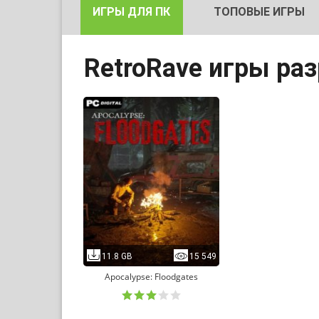
ИГРЫ ДЛЯ ПК
ТОПОВЫЕ ИГРЫ
RetroRave игры ра
11.8 GB
15 549
Apocalypse: Floodgates