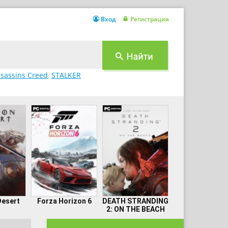
Вход
Регистрация
sassins Creed
,
STALKER
Desert
Forza Horizon 6
DEATH STRANDING
2: ON THE BEACH