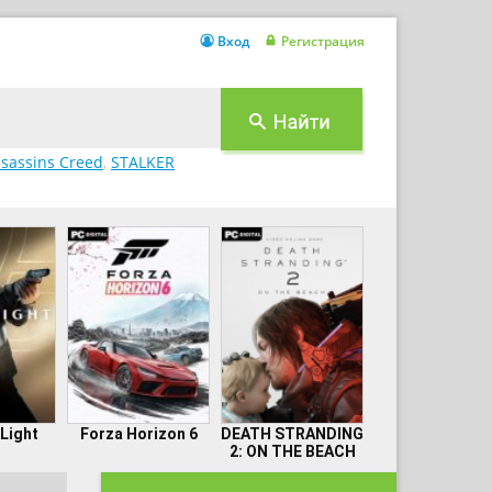
Вход
Регистрация
sassins Creed
,
STALKER
 Light
Forza Horizon 6
DEATH STRANDING
2: ON THE BEACH