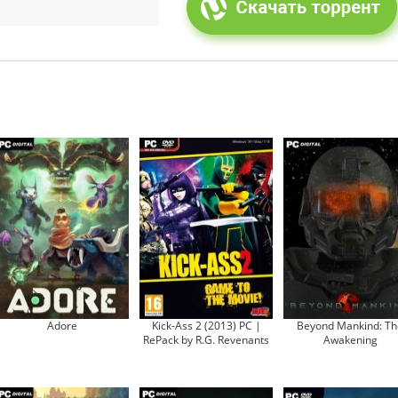
Adore
Kick-Ass 2 (2013) PC |
Beyond Mankind: Th
RePack by R.G. Revenants
Awakening