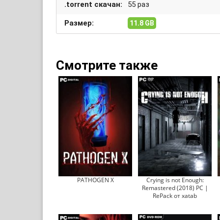
.torrent скачан:
55 раз
Размер:
11.8 GB
Смотрите также
PATHOGEN X
Crying is not Enough:
Remastered (2018) PC |
RePack от xatab