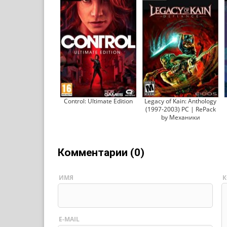
Control: Ultimate Edition
Legacy of Kain: Anthology
(1997-2003) PC | RePack
by Механики
Комментарии (0)
ИМЯ
К
E-MAIL