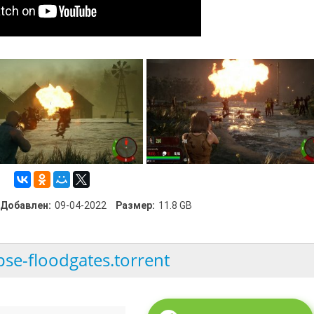
Добавлен:
09-04-2022
Размер:
11.8 GB
pse-floodgates.torrent