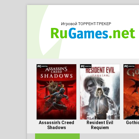
Assassin's Creed
Resident Evil
Gothi
Shadows
Requiem