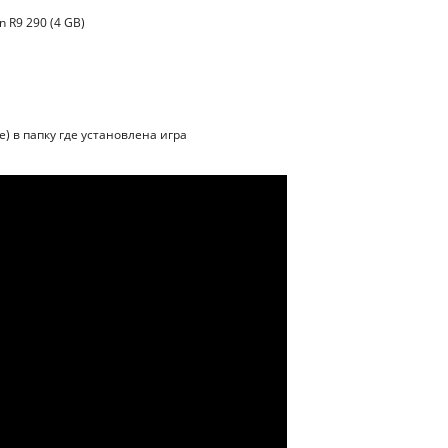
 R9 290 (4 GB)
е) в папку где установлена игра