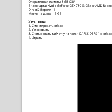
Оперативная память: 8 GB ОЗУ
Видеокарта: Nvidia GeForce GTX 780 (3 GB) or AMD Radeon
DirectX: Версии 11
Место на диске: 15 GB
Установка:
1. Смонтировать образ
2. Установить
3. Скопировать таблетку из папки DARKSiDERS (на образ
4. Играть