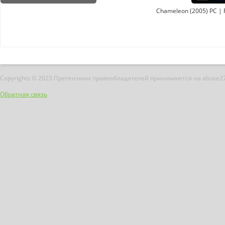
Chameleon (2005) PC | 
Copyrights © 2023 Претензиии правообладателей принимаются на abuse2
Обратная связь