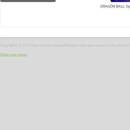
DRAGON BALL: Sp
Copyrights © 2023 Претензиии правообладателей принимаются на abuse2
Обратная связь