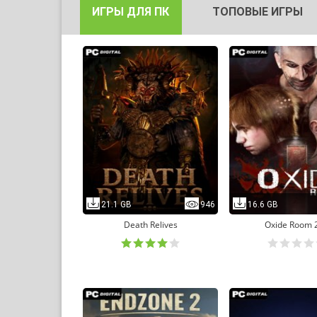
ИГРЫ ДЛЯ ПК
ТОПОВЫЕ ИГРЫ
21.1 GB
946
16.6 GB
Death Relives
Oxide Room 