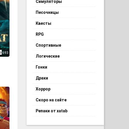
Симуляторы
Песочницы
Квесты
RPG
Спортивные
693
Логические
Гонки
Драки
Хоррор
Скоро на сайте
Репаки от xatab