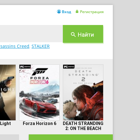
Вход
Регистрация
sassins Creed
,
STALKER
 Light
Forza Horizon 6
DEATH STRANDING
2: ON THE BEACH