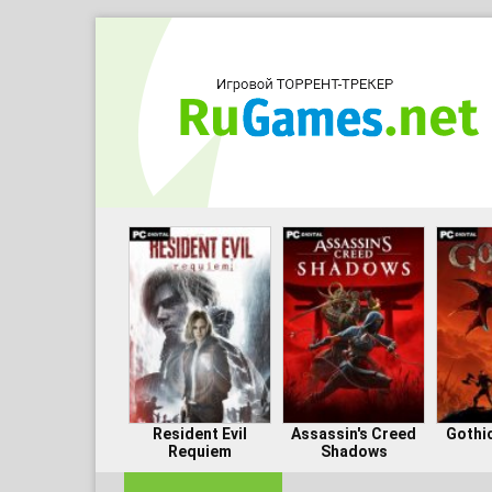
Resident Evil
Assassin's Creed
Gothi
Requiem
Shadows