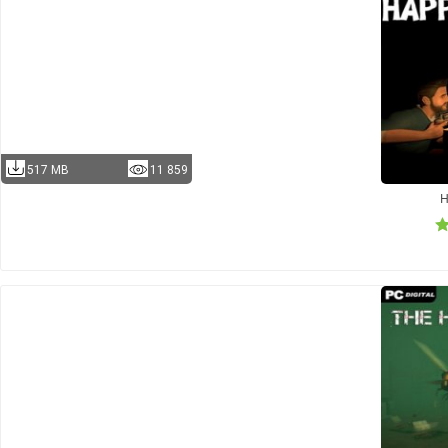
517 MB
11 859
H