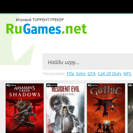
Например:
Fifa
,
Sims
,
GTA
,
Call Of Duty
,
NFS