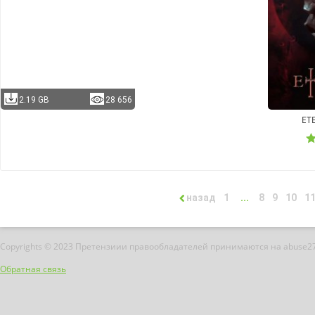
2.19 GB
28 656
ET
назад
1
...
8
9
10
1
Copyrights © 2023 Претензиии правообладателей принимаются на abuse2
Обратная связь