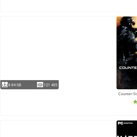
8.84 GB
121 405
Counter-St