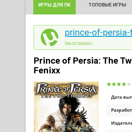
ИГРЫ ДЛЯ ПК
ТОПОВЫЕ ИГРЫ
prince-of-persia-
Как тут скачать ?
Prince of Persia: The T
Fenixx
Дата вып
Разработ
Издатель