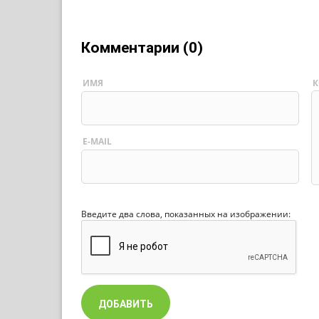
Комментарии (0)
ИМЯ
К
E-MAIL
Введите два слова, показанных на изображении: