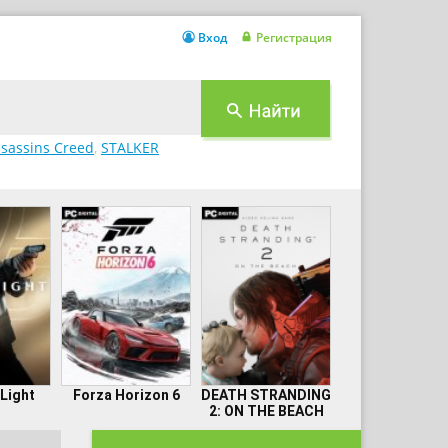
Вход
Регистрация
sassins Creed
,
STALKER
 Light
Forza Horizon 6
DEATH STRANDING
2: ON THE BEACH