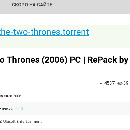
СКОРО НА САЙТЕ
the-two-thrones.torrent
wo Thrones (2006) PC | RePack by
4537
39
уска:
2006
чик:
Ubisoft
:
Ubisoft Entertainment