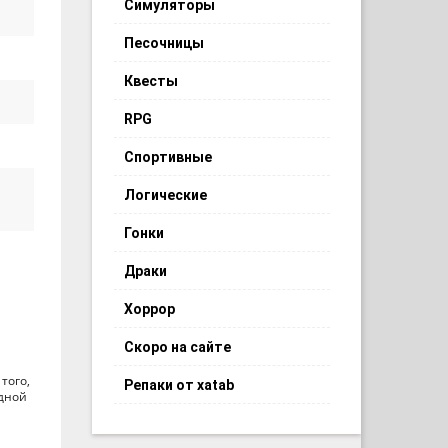
Симуляторы
Песочницы
Квесты
RPG
Спортивные
Логические
Гонки
Драки
Хоррор
Скоро на сайте
того,
Репаки от xatab
одной