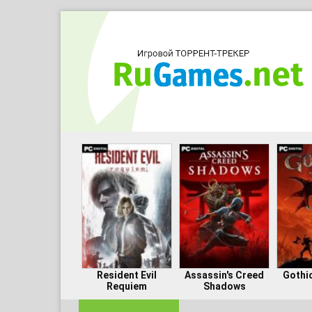
Resident Evil
Assassin's Creed
Gothi
Requiem
Shadows