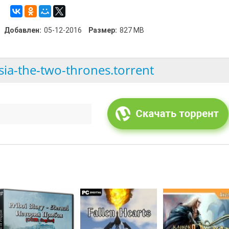
Добавлен:
05-12-2016
Размер:
827 MB
sia-the-two-thrones.torrent