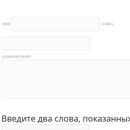
ИМЯ
E-MAIL
КОММЕНТАРИЙ
Введите два слова, показанны