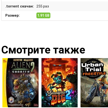
.torrent скачан:
255 раз
Размер:
1.91 GB
Смотрите также