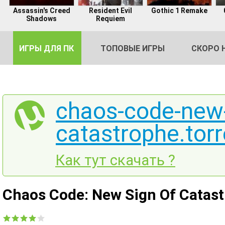
Assassin's Creed
Resident Evil
Gothic 1 Remake
Shadows
Requiem
ИГРЫ ДЛЯ ПК
ТОПОВЫЕ ИГРЫ
СКОРО 
chaos-code-new-
catastrophe.torr
DE
2
Как тут скачать ?
Chaos Code: New Sign Of Catas