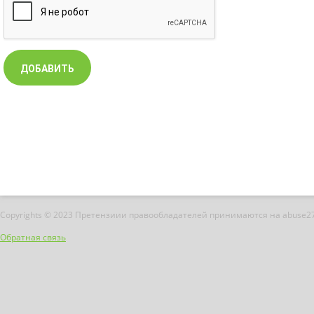
Copyrights © 2023 Претензиии правообладателей принимаются на abuse2
Обратная связь