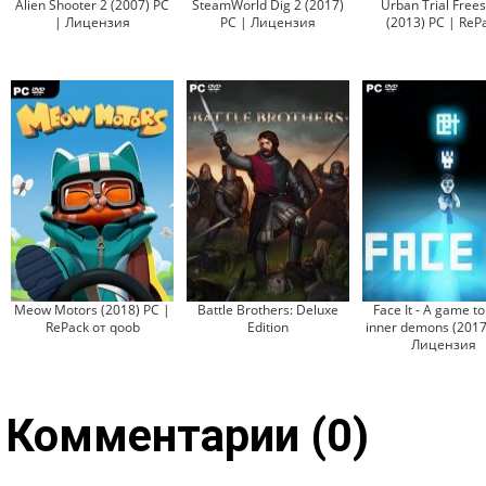
Alien Shooter 2 (2007) PC
SteamWorld Dig 2 (2017)
Urban Trial Frees
| Лицензия
PC | Лицензия
(2013) PC | ReP
Meow Motors (2018) PC |
Battle Brothers: Deluxe
Face It - A game to
RePack от qoob
Edition
inner demons (2017
Лицензия
Комментарии (0)