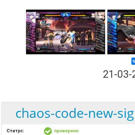
21-03
chaos-code-new-sig
Статус:
проверено