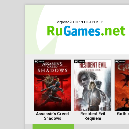
Assassin's Creed
Resident Evil
Gothi
Shadows
Requiem