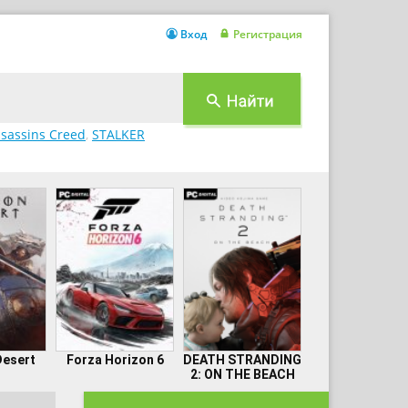
Вход
Регистрация
sassins Creed
,
STALKER
Desert
Forza Horizon 6
DEATH STRANDING
2: ON THE BEACH