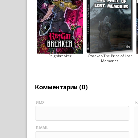
Reignbreaker
Сталкер The Price of Lost
Memories
Комментарии (0)
ИМЯ
К
E-MAIL