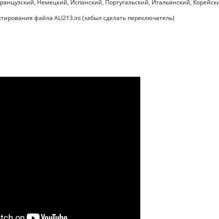
ранцузский, Немецкий, Испанский, Португальский, Итальянский, Корейск
ирования файла ALI213.ini (забыл сделать переключатель)