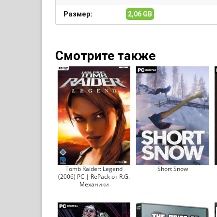
Размер:
2,06 GB
Смотрите также
Tomb Raider: Legend
Short Snow
(2006) PC | RePack от R.G.
Механики