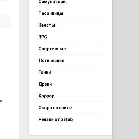
Симуляторы
Песочницы
Квесты
RPG
Спортивные
Логические
Гонки
Драки
Хоррор
ью
Скоро на сайте
Репаки от xatab