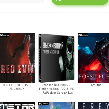
RED EVIL (2019) PC |
Сталкер Выживший:
Fossilfuel
Лицензия
Побег из Зоны (2018) PC
| RePack от SeregA-Lus