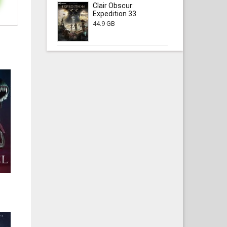
Clair Obscur:
Expedition 33
44.9 GB