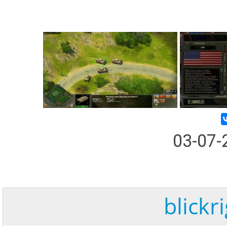
03-07
blickr