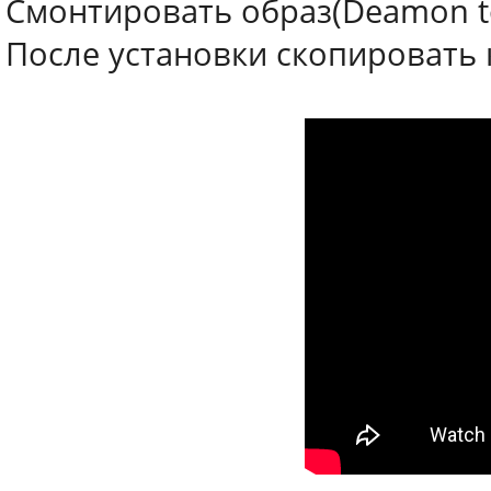
Смонтировать образ(Deamon to
После установки скопировать к