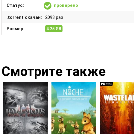
Статус:
проверено
.torrent скачан:
2093 раз
Размер:
4.25 GB
Смотрите также