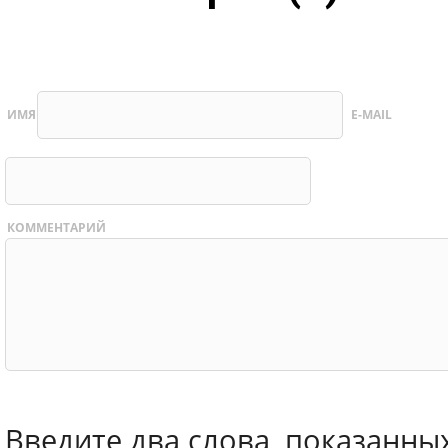
ИМЯ
E-MAIL
КОММЕНТАРИЙ
Введите два слова, показанны