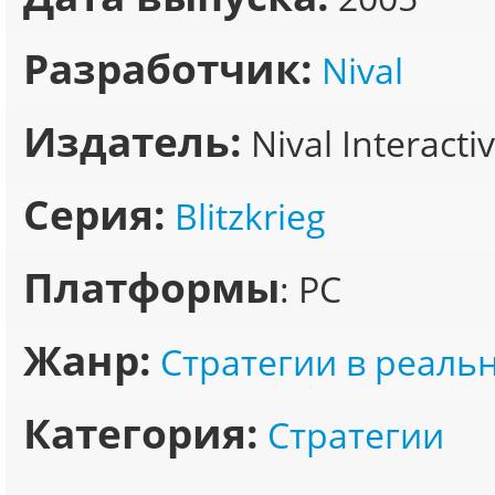
Разработчик:
Nival
Издатель:
Nival Interacti
Серия:
Blitzkrieg
Платформы
: PC
Жанр:
Стратегии в реаль
Категория:
Стратегии