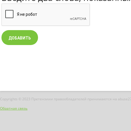
Copyrights © 2023 Претензиии правообладателей принимаются на abuse2
Обратная связь