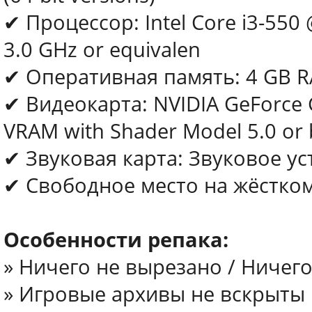
✔ Процессор: Intel Core i3-550
3.0 GHz or equivalen
✔ Оперативная память: 4 GB 
✔ Видеокарта: NVIDIA GeForce
VRAM with Shader Model 5.0 or 
✔ Звуковая карта: Звуковое ус
✔ Свободное место на жёстком
Особенности репака:
» Ничего не вырезано / Ничег
» Игровые архивы не вскрыты