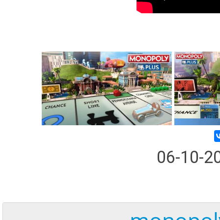
06-10-2