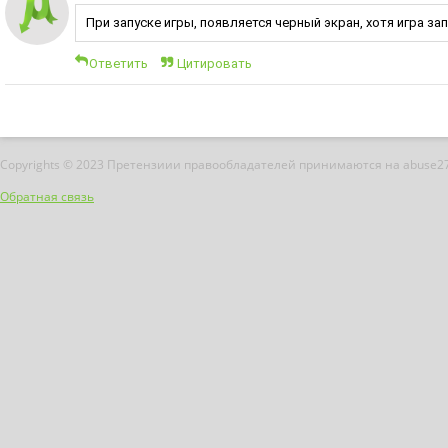
При запуске игры, появляется черный экран, хотя игра запу
Ответить
Цитировать
Copyrights © 2023 Претензиии правообладателей принимаются на abuse2
Обратная связь