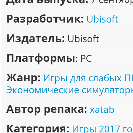
Разработчик:
Ubisoft
Издатель:
Ubisoft
Платформы
: PC
Жанр:
Игры для слабых П
Экономические симулятор
Автор репака:
xatab
Категория:
Игры 2017 го