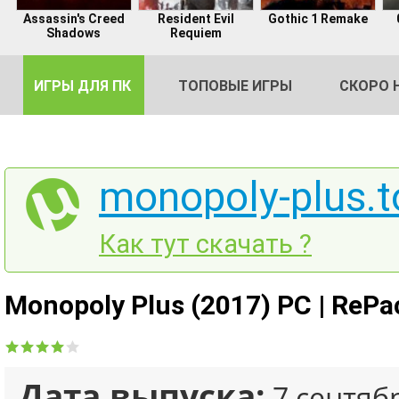
Assassin's Creed
Resident Evil
Gothic 1 Remake
Shadows
Requiem
ИГРЫ ДЛЯ ПК
ТОПОВЫЕ ИГРЫ
СКОРО 
monopoly-plus.t
DE
Как тут скачать ?
2
Monopoly Plus (2017) PC | RePa
Дата выпуска:
7 сентяб