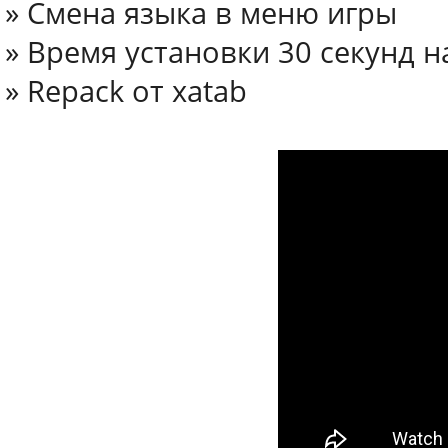
» Смена языка в меню игры
» Время установки 30 секунд 
» Repack от xatab