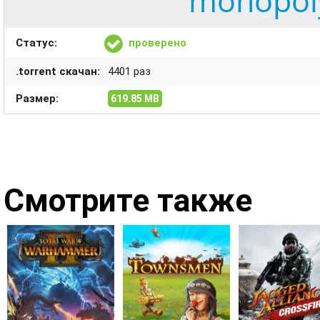
monopoly
Статус:
проверено
.torrent скачан:
4401 раз
Размер:
619.85 MB
Смотрите также